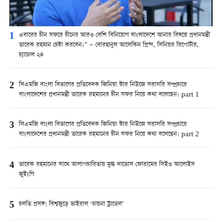
1
এবারের চীন সফরে চীনের আরও বেশি বিনিয়োগ বাংলাদেশে আনার বিষয়ে প্রধানমন্ত্রী
তারেক রহমান চেষ্টা করবেন।” — বোরহানুল আসেকিন প্রিন্স, সিনিয়র রিপোর্টার,
চ্যানেল ২৪
2
সিএমজি বাংলা বিভাগের প্রতিবেদক জিনিয়া স্টার নিউজে সরাসরি সম্প্রচারে
বাংলাদেশের প্রধানমন্ত্রী তারেক রহমানের চীন সফর নিয়ে কথা বলেছেন। part 1
3
সিএমজি বাংলা বিভাগের প্রতিবেদক জিনিয়া স্টার নিউজে সরাসরি সম্প্রচারে
বাংলাদেশের প্রধানমন্ত্রী তারেক রহমানের চীন সফর নিয়ে কথা বলেছেন। part 2
4
তারেক রহমানের সাথে আলাপচারিতায় মুগ্ধ দাভোস ফোরামের সিইও আলোইস
জুইংগি
5
চলতি প্রসঙ্গ: বিশ্বজুড়ে ভাইরাল ‘চায়না ট্রাভেল’