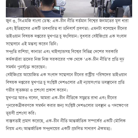
জুন ৩, সিএমজি বাংলা ডেস্ক: এক-চীন নীতি বর্তমান বিশ্বের জনমতের মূল ধারা
এবং ইতিহাসের একটি অবধারিত বা অনিবার্য প্রবণতা। এমনটা বলেছেন চীনের
তাইওয়ান বিষয়ক দপ্তরের মুখপাত্র চু ফংলিয়ান। বুধবার বেইজিংয়ে এক সংবাদ
সম্মেলনে এই মন্তব্য করেন তিনি।
সম্প্রতি রাশিয়া, কানাডা এবং থাইল্যান্ডসহ বিশ্বের বিভিন্ন দেশের সরকারি
কর্মকর্তারা তাদের নিজ নিজ সরকারের পক্ষ থেকে ‘এক-চীন নীতি’র প্রতি দৃঢ়
সমর্থন পুনর্ব্যক্ত করেছেন।
বেইজিংয়ে আয়োজিত এক সংবাদ সম্মেলনে চীনের রাষ্ট্রীয় পরিষদের তাইওয়ান
বিষয়ক দপ্তরের মুখপাত্র চু সংশ্লিষ্ট দেশগুলোর এই ন্যায়সংগত অবস্থানের প্রতি
গভীর কৃতজ্ঞতা ও প্রশংসা প্রকাশ করেন।
মুখপাত্র আরও বলেন, আমরা এক-চীন নীতিকে সমুন্নত রাখা এবং চীনের
পুনরেকত্রীকরণকে সমর্থন করার জন্য সংশ্লিষ্ট দেশগুলোর অবস্থান ও পদক্ষেপের
ভূয়সী প্রশংসা করি।
বাস্তবতাই প্রমাণ করেছে, এক-চীন নীতি আন্তর্জাতিক সম্পর্কের একটি মৌলিক
নিয়ম এবং আন্তর্জাতিক সম্প্রদায়ের একটি প্রচলিত সাধারণ ঐকমত্য।