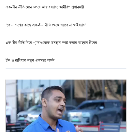
এক-চীন নীতি মেনে চলবে আয়ারল্যান্ড: আইরিশ প্রধানমন্ত্রী
’কোন চাপের কাছে এক-চীন নীতি থেকে সরবে না থাইল্যান্ড’
এক-চীন নীতি নিয়ে প্যারাগুয়েকে অবস্থান স্পষ্ট করার আহ্বান চীনের
চীন ও রাশিয়ার নতুন ঐকমত্য অর্জন