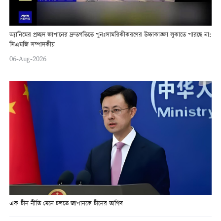
অ্যানিমের প্রচ্ছদ জাপানের দ্রুতগতিতে পুনঃসামরিকীকরণের উচ্চাকাঙ্ক্ষা লুকাতে পারছে না:
সিএমজি সম্পাদকীয়
06-Aug-2026
এক-চীন নীতি মেনে চলতে জাপানকে চীনের তাগিদ