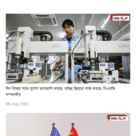
চীন বিশ্বের সাথে সুযোগ ভাগাভাগি করছে; অভিন্ন উন্নয়নে কাজ করছে: সিএমজি
সম্পাদকীয়
08-Aug-2026