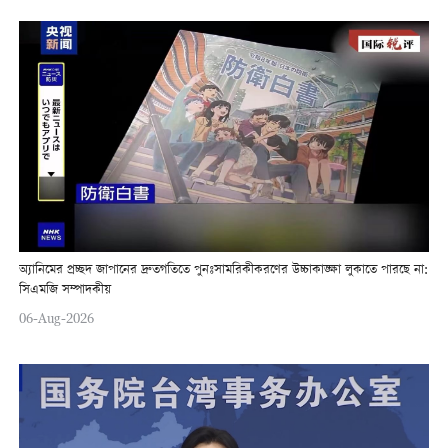
অ্যানিমের প্রচ্ছদ জাপানের দ্রুতগতিতে পুনঃসামরিকীকরণের উচ্চাকাঙ্ক্ষা লুকাতে পারছে না:
সিএমজি সম্পাদকীয়
06-Aug-2026