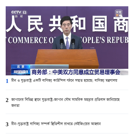
1
চীন ও যুক্তরাষ্ট্র একটি বাণিজ্য কাউন্সিল গঠনে সম্মত হয়েছে: বাণিজ্য মন্ত্রণালয়
2
জাপানের বিভিন্ন স্থানে যুক্তরাষ্ট্র-জাপান যৌথ সামরিক মহড়ার প্রতিবাদ জানিয়েছে
জনতা
3
চীন–যুক্তরাষ্ট্র বাণিজ্য সম্পর্ক স্থিতিশীল রাখতে বেইজিংয়ের আহ্বান