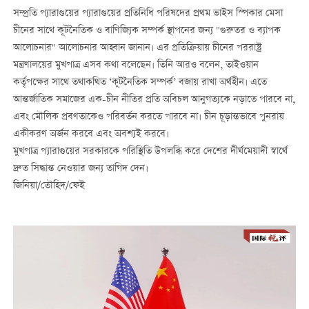
সম্প্রতি প্যারাগুয়ের প্যারাগুয়ের প্রতিনিধি পরিষদের প্রথম ভাইস স্পিকার মেসা
চীনের সাথে কূটনৈতিক ও বাণিজ্যিক সম্পর্ক স্থাপনের জন্য "গুরুতর ও ব্যাপক
আলোচনার" আলোচনার আহ্বান জানান। এর প্রতিক্রিয়ায় চীনের পররাষ্ট্র
মন্ত্রণালয়ের মুখপাত্র এসব কথা বলেছেন। তিনি আরও বলেন, তাইওয়ান
কর্তৃপক্ষের সাথে তথাকথিত ‘কূটনৈতিক সম্পর্ক’ বজায় রাখা অর্থহীন। এতে
আন্তর্জাতিক সমাজের এক-চীন নীতির প্রতি অবিচল আনুগত্যকে নড়াতে পারবে না,
এবং মৌলিক প্রবণতাকেও পরিবর্তন করতে পারবে না। চীন চূড়ান্তভাবে পুনরায়
একীকরণ অর্জন করবে এবং অবশ্যই করবে।
মুখপাত্র প্যারাগুয়ের সরকারকে পরিস্থিতি উপলব্ধি করে দেশের দীর্ঘমেয়াদী স্বার্থে
দ্রুত সিদ্ধান্ত নেওয়ার জন্য তাগিদ দেন।
জিনিয়া/তৌহিদ/ফেই