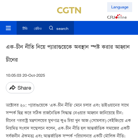
Language
টিভি
রেডিও
search
এক-চীন নীতি নিয়ে প্যারাগুয়েকে অবস্থান স্পষ্ট করার আহ্বান
চীনের
10:05:03 20-Oct-2025
Share
অক্টোবর ২০: প্যারাগুয়েকে 'এক-চীন নীতি' মেনে চলার এবং তাইওয়ানের সাথে
সম্পর্ক ছিন্ন করে সঠিক রাজনৈতিক সিদ্ধান্ত নেওয়ার আহ্বান জানিয়েছে চীন।
চীনের পররাষ্ট্র মন্ত্রণালয়ের মুখপাত্র কুও চিয়া খুন আজ (সোমবার) বেইজিংয়ে এক
নিয়মিত সংবাদ সম্মেলনে বলেন, এক-চীন নীতি হল আন্তর্জাতিক সমাজের একটি
সর্বজনীন ঐকমত্য এবং আন্তর্জাতিক সম্পর্ক পরিচালনার একটি মৌলিক নীতি।