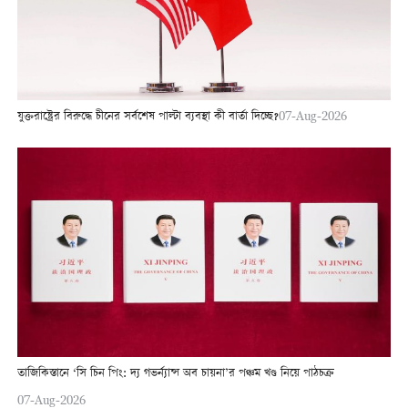
যুক্তরাষ্ট্রের বিরুদ্ধে চীনের সর্বশেষ পাল্টা ব্যবস্থা কী বার্তা দিচ্ছে?
07-Aug-2026
তাজিকিস্তানে ‘সি চিন পিং: দ্য গভর্ন্যান্স অব চায়না’র পঞ্চম খণ্ড নিয়ে পাঠচক্র
07-Aug-2026