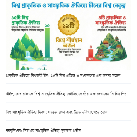
প্রাকৃতিক ঐতিহ্যে বিশ্বজয়ী চীন: ১৫টি বিশ্ব ঐতিহ্য ও সংরক্ষণের এক অনন্য মডেল
থাইল্যান্ডের রাজাকে বিশ্ব সাংস্কৃতিক ঐতিহ্য বেইজিং কেন্দ্রীয় অক্ষ দেখালেন সি চিন পিং
বিশ্ব সাংস্কৃতিক ঐতিহ্য দিবস: সভ্যতা রক্ষা এবং উন্নত ভবিষ্যৎ গড়ে তোলা
নরবুলিংকা: সিচাংয়ে সাংস্কৃতিক ঐতিহ্য সুরক্ষার প্রতীক