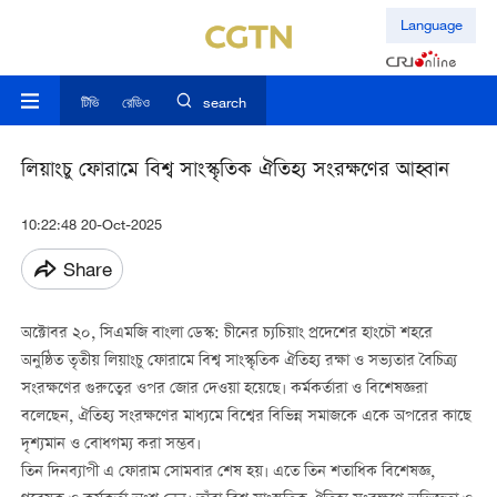
Language
টিভি
রেডিও
search
লিয়াংচু ফোরামে বিশ্ব সাংস্কৃতিক ঐতিহ্য সংরক্ষণের আহ্বান
10:22:48 20-Oct-2025
Share
অক্টোবর ২০, সিএমজি বাংলা ডেস্ক: চীনের চ্যচিয়াং প্রদেশের হাংচৌ শহরে
অনুষ্ঠিত তৃতীয় লিয়াংচু ফোরামে বিশ্ব সাংস্কৃতিক ঐতিহ্য রক্ষা ও সভ্যতার বৈচিত্র্য
সংরক্ষণের গুরুত্বের ওপর জোর দেওয়া হয়েছে। কর্মকর্তারা ও বিশেষজ্ঞরা
বলেছেন, ঐতিহ্য সংরক্ষণের মাধ্যমে বিশ্বের বিভিন্ন সমাজকে একে অপরের কাছে
দৃশ্যমান ও বোধগম্য করা সম্ভব।
তিন দিনব্যাপী এ ফোরাম সোমবার শেষ হয়। এতে তিন শতাধিক বিশেষজ্ঞ,