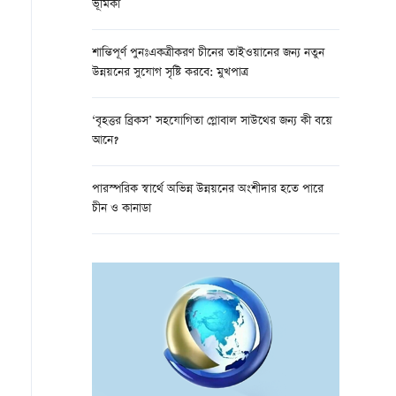
ভূমিকা
শান্তিপূর্ণ পুনঃএকত্রীকরণ চীনের তাইওয়ানের জন্য নতুন
উন্নয়নের সুযোগ সৃষ্টি করবে: মুখপাত্র
‘বৃহত্তর ব্রিকস’ সহযোগিতা গ্লোবাল সাউথের জন্য কী বয়ে
আনে?
পারস্পরিক স্বার্থে অভিন্ন উন্নয়নের অংশীদার হতে পারে
চীন ও কানাডা