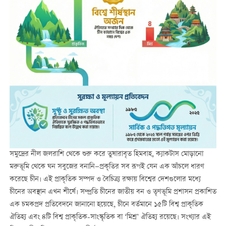
সমুদ্রের নীল জলরাশি থেকে শুরু করে তুষারাবৃত হিমবাহ, ক্যাকটাস মোড়ানো
মরুভূমি থেকে ঘন সবুজের বনানি—প্রকৃতির সব রূপই যেন এক আঁচলে ধারণ
করেছে চীন। এই প্রাকৃতিক সম্পদ ও বৈচিত্র্য রক্ষায় বিশ্বের দেশগুলোর মধ্যে
চীনের অবস্থান এখন শীর্ষে। সম্প্রতি চীনের জাতীয় বন ও তৃণভূমি প্রশাসন প্রকাশিত
এক চমকপ্রদ প্রতিবেদনে জানানো হয়েছে, চীনে বর্তমানে ১৫টি বিশ্ব প্রাকৃতিক
ঐতিহ্য এবং ৪টি বিশ্ব প্রাকৃতিক-সাংস্কৃতিক বা ‘মিশ্র’ ঐতিহ্য রয়েছে। সংখ্যার এই