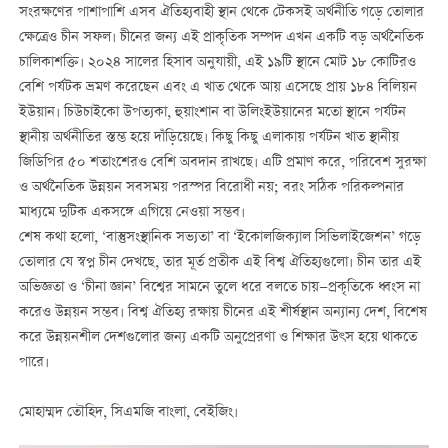
সংরক্ষণের পাশাপাশি এসব ঐতিহ্যবাহী স্থান থেকে টেকসই অর্থনীতি গড়ে তোলার
ক্ষেত্রেও চীন সফল। চীনের জন্য এই প্রাকৃতিক সম্পদ এখন একটি বড় অর্থনৈতিক
চালিকাশক্তি। ২০২৪ সালের হিসাব অনুযায়ী, এই ১৯টি স্থানে মোট ১৮ কোটিরও
বেশি পর্যটক ভ্রমণ করেছেন এবং এ খাত থেকে আয় এসেছে প্রায় ১৮৪ বিলিয়ন
ইউয়ান। চিউচাইকো উপত্যকা, হুয়াংশান বা উলিংইউয়ানের মতো স্থানে পর্যটন
স্থানীয় অর্থনীতির স্তম্ভ হয়ে দাঁড়িয়েছে। কিছু কিছু এলাকায় পর্যটন খাত স্থানীয়
জিডিপির ৫০ শতাংশেরও বেশি অবদান রাখছে। এটি প্রমাণ করে, পরিবেশ সুরক্ষা
ও অর্থনৈতিক উন্নয়ন সবসময় পরস্পর বিরোধী নয়; বরং সঠিক পরিকল্পনার
মাধ্যমে দুটিক একসঙ্গে এগিয়ে নেওয়া সম্ভব।
শেষ কথা হলো, ‘বাস্তুসংস্থানিক সভ্যতা’ বা ‘ইকোলজিক্যাল সিভিলাইজেশন’ গড়ে
তোলার যে স্বপ্ন চীন দেখছে, তার মূর্ত প্রতীক এই বিশ্ব ঐতিহ্যগুলো। চীন তার এই
অভিজ্ঞতা ও ‘চীনা জ্ঞান’ বিশ্বের সামনে তুলে ধরে বলতে চায়—প্রকৃতিকে ধ্বংস না
করেও উন্নয়ন সম্ভব। বিশ্ব ঐতিহ্য রক্ষায় চীনের এই শীর্ষস্থান অন্যান্য দেশ, বিশেষ
করে উন্নয়নশীল দেশগুলোর জন্য একটি অনুপ্রেরণা ও শিক্ষার উৎস হয়ে থাকতে
পারে।
মোহাম্মদ তৌহিদ, সিএমজি বাংলা, বেইজিং।