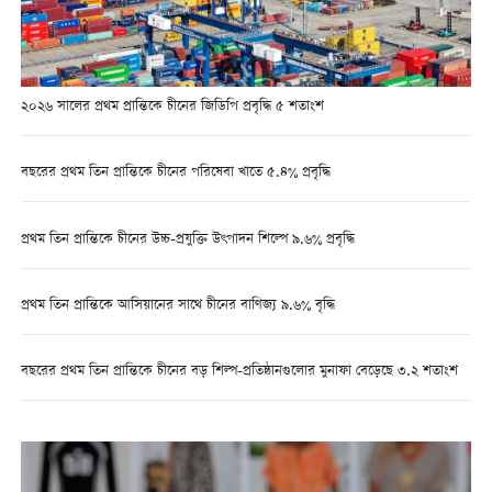
২০২৬ সালের প্রথম প্রান্তিকে চীনের জিডিপি প্রবৃদ্ধি ৫ শতাংশ
বছরের প্রথম তিন প্রান্তিকে চীনের পরিষেবা খাতে ৫.৪% প্রবৃদ্ধি
প্রথম তিন প্রান্তিকে চীনের উচ্চ-প্রযুক্তি উৎপাদন শিল্পে ৯.৬% প্রবৃদ্ধি
প্রথম তিন প্রান্তিকে আসিয়ানের সাথে চীনের বাণিজ্য ৯.৬% বৃদ্ধি
বছরের প্রথম তিন প্রান্তিকে চীনের বড় শিল্প-প্রতিষ্ঠানগুলোর মুনাফা বেড়েছে ৩.২ শতাংশ