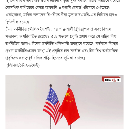
স্থিতিশীল ছিল এবং অভ্যন্তরীণ চাহিদা বাড়ায় মূল্যস্ফীতির হারও নিয়ন্ত্রণে রয়েছে।
বৈদেশিক বাণিজ্যের ক্ষেত্রে আমদানি ও রপ্তানি রেকর্ড পরিমাণে পৌঁছেছে।
একইসাথে, মার্কিন ডলারের বিপরীতে চীনা মুদ্রা আরএমবি-এর বিনিময় হারও
স্থিতিশীল রয়েছে।
চীনা অর্থনীতির মৌলিক বৈশিষ্ট্য, এর শক্তিশালী স্থিতিস্থাপকতা এবং বিশাল
সম্ভাবনা, অপরিবর্তিত রয়েছে। ৫.২ শতাংশ প্রবৃদ্ধি প্রমাণ করে যে অস্থির বিশ্ব
অর্থনীতির মাঝেও চীনের অর্থনীতি শক্তিশালী অবস্থানে রয়েছে। বর্তমানে বিশ্বের
প্রধান অর্থনীতিগুলোর মধ্যে এই প্রবৃদ্ধির হার সর্বোচ্চ এবং চীন বিশ্ব অর্থনৈতিক
প্রবৃদ্ধিতে গুরুত্বপূর্ণ চালিকাশক্তি হিসেবে ভূমিকা রাখছে।
(জিনিয়া/তৌহিদ/ফেই)