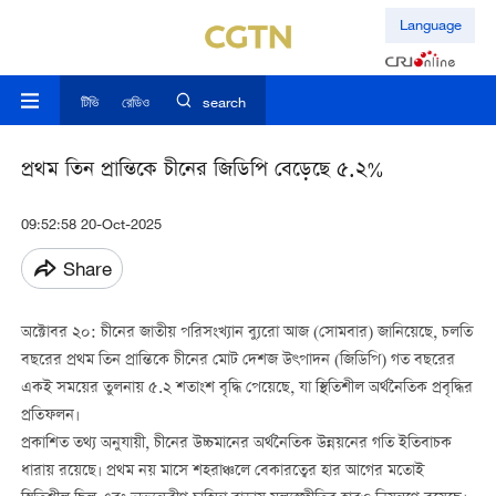
Language
টিভি
রেডিও
search
প্রথম তিন প্রান্তিকে চীনের জিডিপি বেড়েছে ৫.২%
09:52:58 20-Oct-2025
Share
অক্টোবর ২০: চীনের জাতীয় পরিসংখ্যান ব্যুরো আজ (সোমবার) জানিয়েছে, চলতি
বছরের প্রথম তিন প্রান্তিকে চীনের মোট দেশজ উৎপাদন (জিডিপি) গত বছরের
একই সময়ের তুলনায় ৫.২ শতাংশ বৃদ্ধি পেয়েছে, যা স্থিতিশীল অর্থনৈতিক প্রবৃদ্ধির
প্রতিফলন।
প্রকাশিত তথ্য অনুযায়ী, চীনের উচ্চমানের অর্থনৈতিক উন্নয়নের গতি ইতিবাচক
ধারায় রয়েছে। প্রথম নয় মাসে শহরাঞ্চলে বেকারত্বের হার আগের মতোই