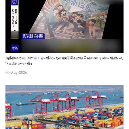
অ্যানিমের প্রচ্ছদ জাপানের দ্রুতগতিতে পুনঃসামরিকীকরণের উচ্চাকাঙ্ক্ষা লুকাতে পারছে না:
সিএমজি সম্পাদকীয়
06-Aug-2026