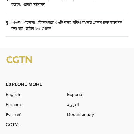
রয়েছে: পররাষ্ট্র মন্ত্রণালয়
5
‘পঞ্চদশ পাঁচসালা পরিকল্পনার’ ৫৭টি বন্দর সুবিধা সংস্কার প্রকল্প দ্রুত বাস্তবায়ন
করা হবে: রাষ্ট্রীয় শুল্ক প্রশাসন
EXPLORE MORE
English
Español
Français
العربية
Русский
Documentary
CCTV+