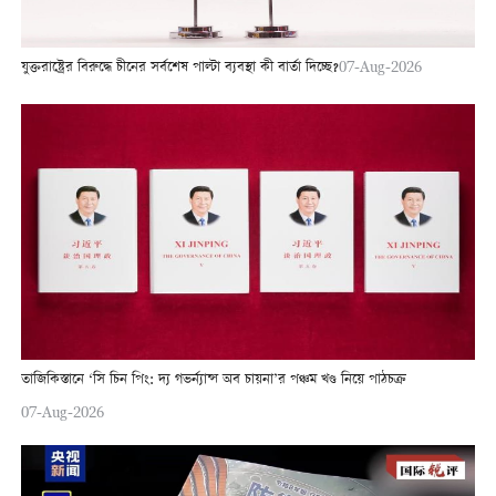
যুক্তরাষ্ট্রের বিরুদ্ধে চীনের সর্বশেষ পাল্টা ব্যবস্থা কী বার্তা দিচ্ছে?
07-Aug-2026
তাজিকিস্তানে ‘সি চিন পিং: দ্য গভর্ন্যান্স অব চায়না’র পঞ্চম খণ্ড নিয়ে পাঠচক্র
07-Aug-2026