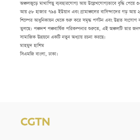
অঞ্চলজুড়ে মাথাপিছু ব্যবহারযোগ্য আয় উল্লেখযোগ্যভাবে বৃদ্ধি পেয়
আয় ৫৮ হাজার ৭৯৪ ইউয়ান এবং গ্রামাঞ্চলের বাসিন্দাদের গড় আয়
শিল্পের আধুনিকায়ন থেকে শুরু করে সমৃদ্ধ পর্যটন এবং উন্নত সংযোগ ব্য
তুলছে। পঞ্চদশ পঞ্চবার্ষিক পরিকল্পনার শুরুতে, এই অঞ্চলটি তার জনগণ
সামাজিক উন্নয়নে একটি নতুন অধ্যায় রচনা করছে।
মাহমুদ হাশিম
সিএমজি বাংলা, ঢাকা।