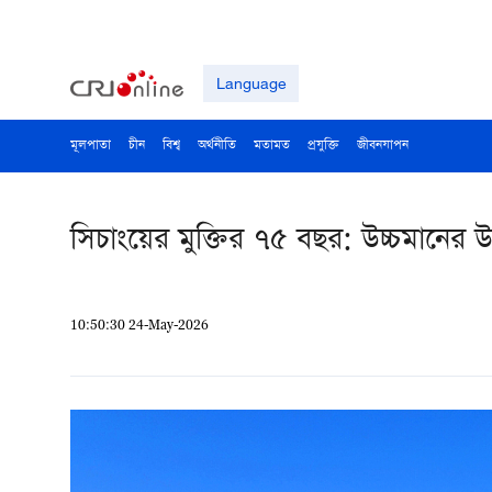
Language
মূলপাতা
চীন
বিশ্ব
অর্থনীতি
মতামত
প্রযুক্তি
জীবনযাপন
সিচাংয়ের ‍মুক্তির ৭৫ বছর: উচ্চমানের 
10:50:30 24-May-2026