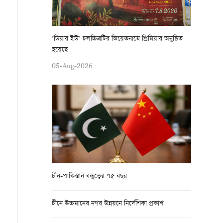
‘ডিয়ার ইউ’ চলচ্চিত্রটির ভিয়েতনামে প্রিমিয়ার অনুষ্ঠিত
হয়েছে
05-Aug-2026
চীন-পাকিস্তান বন্ধুত্বের ৭৫ বছর
চীনে উচ্চমানের নগর উন্নয়নে নির্দেশিকা প্রকাশ