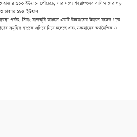
ে ৩৩ হাজার ৬০০ ইউয়ানে পৌঁছেছে, যার মধ্যে শহরাঞ্চলের বাসিন্দাদের গড়
 ২৩ হাজার ১৮৪ ইউয়ান।
বস্থা পর্যন্ত, সিচাং মালভূমি অঞ্চলে একটি উচ্চমানের উন্নয়ন মডেল গড়ে
ের সমৃদ্ধির স্বপ্নকে এগিয়ে নিয়ে চলেছে এবং উচ্চমানের অর্থনৈতিক ও