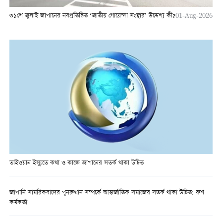
৩১শে জুলাই জাপানের নবপ্রতিষ্ঠিত ‘জাতীয় গোয়েন্দা সংস্থার’ উদ্দেশ্য কী?
01-Aug-2026
তাইওয়ান ইস্যুতে কথা ও কাজে জাপানের সতর্ক থাকা উচিত
জাপানি সামরিকবাদের পুনরুত্থান সম্পর্কে আন্তর্জাতিক সমাজের সতর্ক থাকা উচিত: রুশ
কর্মকর্তা