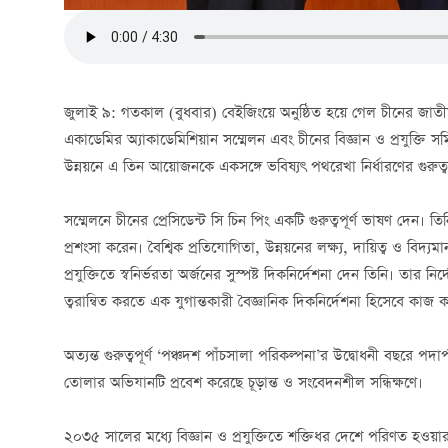
জুলাই ৯: গতকাল (বুধবার) বেইজিংয়ে অনুষ্ঠিত হয়ে গেল চীনের জাতীয় বিজ
একাডেমির অ্যাকাডেমিশিয়ান সম্মেলন এবং চীনের বিজ্ঞান ও প্রযুক্তি সম
উন্নয়নে এ তিন আয়োজনকে একসঙ্গে ভবিষ্যৎ পথরেখা নির্ধারণের গুরুত্
সম্মেলনে চীনের প্রেসিডেন্ট সি চিন পিং একটি গুরুত্বপূর্ণ ভাষণ দেন। তি
প্রশংসা করেন। বৈশ্বিক প্রতিযোগিতা, উন্নয়নের লক্ষ্য, দায়িত্ব ও বিদ্য
প্রযুক্তিতে স্বনির্ভরতা অর্জনের সুস্পষ্ট দিকনির্দেশনা দেন তিনি। তার নির
ত্বরান্বিত করতে এক যুগান্তকারী বৈজ্ঞানিক দিকনির্দেশনা হিসেবে কাজ 
অত্যন্ত গুরুত্বপূর্ণ ‘পঞ্চদশ পাঁচসালা পরিকল্পনা’র উদ্বোধনী বছরে পদা
তোলার অভিযানটি প্রবেশ করেছে চূড়ান্ত ও সংবেদনশীল সন্ধিক্ষণে।
২০৩৫ সালের মধ্যে বিজ্ঞান ও প্রযুক্তিতে শক্তিধর দেশে পরিণত হওয়ার লক