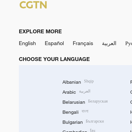
EXPLORE MORE
English
Español
Français
العربية
Ру
CHOOSE YOUR LANGUAGE
Albanian
Shqip
Arabic
العربية
Belarusian
Беларуская
Bengali
বাংলা
Bulgarian
Български
ខ្មែរ