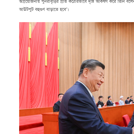
অপ্রয়োজনীয় পুনরাবৃত্তির প্রতি কঠোরভাবে দৃষ্টি আকর্ষণ করে তিনি বলেন,
আউটপুট বহুগুণ বাড়াতে হবে’।