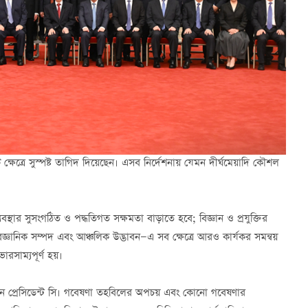
য়টি ক্ষেত্রে সুস্পষ্ট তাগিদ দিয়েছেন। এসব নির্দেশনায় যেমন দীর্ঘমেয়াদি কৌশল
্যবস্থার সুসংগঠিত ও পদ্ধতিগত সক্ষমতা বাড়াতে হবে; বিজ্ঞান ও প্রযুক্তির
, বৈজ্ঞানিক সম্পদ এবং আঞ্চলিক উদ্ভাবন—এ সব ক্ষেত্রে আরও কার্যকর সমন্বয়
রসাম্যপূর্ণ হয়।
 ধরেন প্রেসিডেন্ট সি। গবেষণা তহবিলের অপচয় এবং কোনো গবেষণার