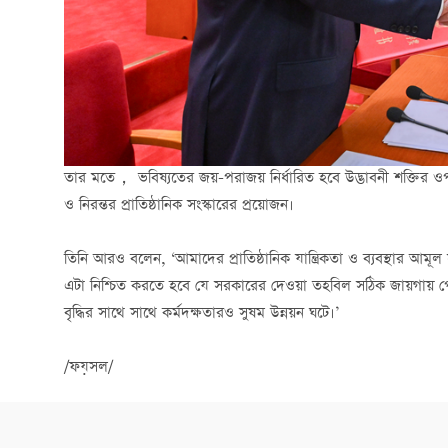
তার মতে， ভবিষ্যতের জয়-পরাজয় নির্ধারিত হবে উদ্ভাবনী শক্তির ওপর 
ও নিরন্তর প্রাতিষ্ঠানিক সংস্কারের প্রয়োজন।
তিনি আরও বলেন, ‘আমাদের প্রাতিষ্ঠানিক যান্ত্রিকতা ও ব্যবস্থার আমূ
এটা নিশ্চিত করতে হবে যে সরকারের দেওয়া তহবিল সঠিক জায়গায় পৌঁছা
বৃদ্ধির সাথে সাথে কর্মদক্ষতারও সুষম উন্নয়ন ঘটে।’
/ফয়সল/