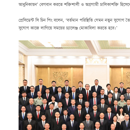
আধুনিকায়ন’ বেগবান করতে শক্তিশালী ও অগ্রগামী চালিকাশক্তি হিসেবে ব
প্রেসিডেন্ট সি চিন পিং বলেন, ‘বর্তমান পরিস্থিতি যেমন নতুন সুযোগ
সুযোগ কাজে লাগিয়ে সময়ের চ্যালেঞ্জ মোকাবিলা করতে হবে।’