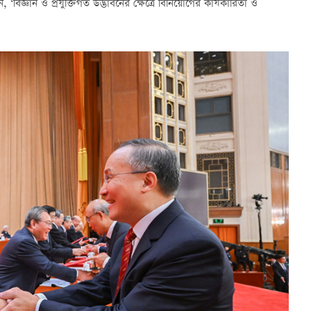
 ‘বিজ্ঞান ও প্রযুক্তিগত উদ্ভাবনের ক্ষেত্রে বিনিয়োগের কার্যকারিতা ও