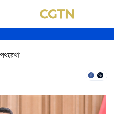
র পথরেখা