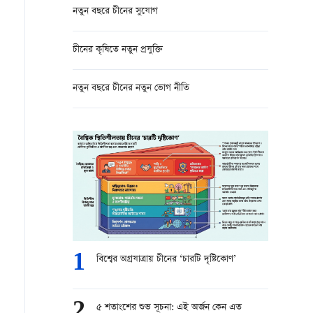
নতুন বছরে চীনের সুযোগ
চীনের কৃষিতে নতুন প্রযুক্তি
নতুন বছরে চীনের নতুন ভোগ নীতি
1
বিশ্বের অগ্রযাত্রায় চীনের ‘চারটি দৃষ্টিকোণ’
2
৫ শতাংশের শুভ সূচনা: এই অর্জন কেন এত