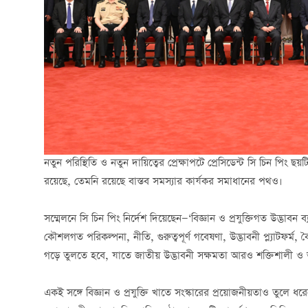
নতুন পরিস্থিতি ও নতুন দায়িত্বের প্রেক্ষাপটে প্রেসিডেন্ট সি চিন পিং ছ
রয়েছে, তেমনি রয়েছে বাস্তব সমস্যার কার্যকর সমাধানের পথও।
সম্মেলনে সি চিন পিং নির্দেশ দিয়েছেন—‘বিজ্ঞান ও প্রযুক্তিগত উদ্ভাবন ব
কৌশলগত পরিকল্পনা, নীতি, গুরুত্বপূর্ণ গবেষণা, উদ্ভাবনী প্ল্যাটফর্ম
গড়ে তুলতে হবে, যাতে জাতীয় উদ্ভাবনী সক্ষমতা আরও শক্তিশালী ও ভা
একই সঙ্গে বিজ্ঞান ও প্রযুক্তি খাতে সংস্কারের প্রয়োজনীয়তাও তুলে