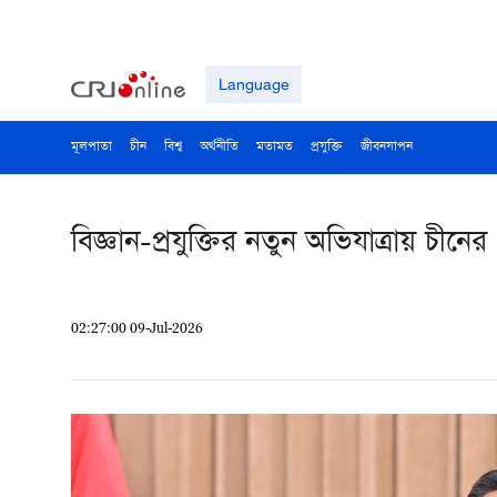
Language
মূলপাতা
চীন
বিশ্ব
অর্থনীতি
মতামত
প্রযুক্তি
জীবনযাপন
বিজ্ঞান-প্রযুক্তির নতুন অভিযাত্রায় চীনে
02:27:00 09-Jul-2026