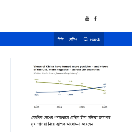
টিভি
রেডিও
search
একাধিক দেশের গণমাধ্যমে বৈশ্বিক চীনা-সদিচ্ছা ক্রমাগত
বৃদ্ধি পাওয়া নিয়ে ব্যাপক আলোচনা করেছেন