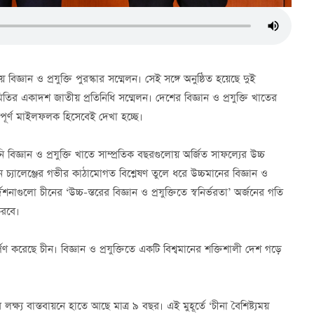
্ঞান ও প্রযুক্তি পুরস্কার সম্মেলন। সেই সঙ্গে অনুষ্ঠিত হয়েছে দুই
িতির একাদশ জাতীয় প্রতিনিধি সম্মেলন। দেশের বিজ্ঞান ও প্রযুক্তি খাতের
বপূর্ণ মাইলফলক হিসেবেই দেখা হচ্ছে।
নি বিজ্ঞান ও প্রযুক্তি খাতে সাম্প্রতিক বছরগুলোয় অর্জিত সাফল্যের উচ্চ
মান চ্যালেঞ্জের গভীর কাঠামোগত বিশ্লেষণ তুলে ধরে উচ্চমানের বিজ্ঞান ও
্দেশনাগুলো চীনের ‘উচ্চ-স্তরের বিজ্ঞান ও প্রযুক্তিতে স্বনির্ভরতা’ অর্জনের গতি
করবে।
র্পণ করেছে চীন। বিজ্ঞান ও প্রযুক্তিতে একটি বিশ্বমানের শক্তিশালী দেশ গড়ে
্ষ্য বাস্তবায়নে হাতে আছে মাত্র ৯ বছর। এই মুহূর্তে ‘চীনা বৈশিষ্ট্যময়