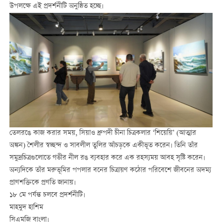
উপলক্ষে এই প্রদর্শনীটি অনুষ্ঠিত হচ্ছে।
তেলরঙে কাজ করার সময়, সিয়াও ধ্রুপদী চীনা চিত্রকলার ‘শিয়েয়ি’ (আত্মার
অঙ্কন) শৈলীর স্বচ্ছন্দ ও সাবলীল তুলির আঁচড়কে একীভূত করেন। তিনি তাঁর
সমুদ্রচিত্রগুলোতে গভীর নীল রঙ ব্যবহার করে এক রহস্যময় আবহ সৃষ্টি করেন।
অন্যদিকে তাঁর মরুভূমির পপলার বনের চিত্রায়ণ কঠোর পরিবেশে জীবনের অদম্য
প্রাণশক্তিকে প্রণতি জানায়।
১৮ মে পর্যন্ত চলবে প্রদর্শনীটি।
মাহমুদ হাশিম
সিএমজি বাংলা।