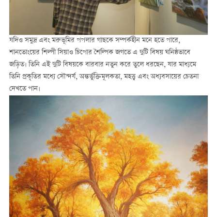
যদিও সমুদ্র এবং মরুভূমির পপলার গাছকে সম্পর্কহীন মনে হতে পারে,
শানতোংয়ের শিল্পী সিয়াও চিপোর শৈল্পিক জগতে এ দুটি বিষয় ঘনিষ্ঠভাবে
জড়িত। তিনি এই দুটি বিষয়কে বারবার নতুন করে তুলে ধরছেন, যার মাধ্যমে
তিনি প্রকৃতির মধ্যে সৌন্দর্য, অন্তর্ভুক্তিমূলকতা, মহত্ত্ব এবং অধ্যবসায়ের চেতনা
দেখতে পান।