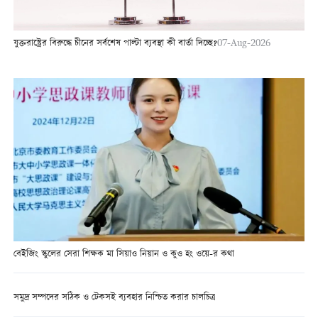
যুক্তরাষ্ট্রের বিরুদ্ধে চীনের সর্বশেষ পাল্টা ব্যবস্থা কী বার্তা দিচ্ছে?
07-Aug-2026
বেইজিং স্কুলের সেরা শিক্ষক মা সিয়াও নিয়ান ও কুও হং ওয়ে-র কথা
সমুদ্র সম্পদের সঠিক ও টেকসই ব্যবহার নিশ্চিত করার চালচিত্র