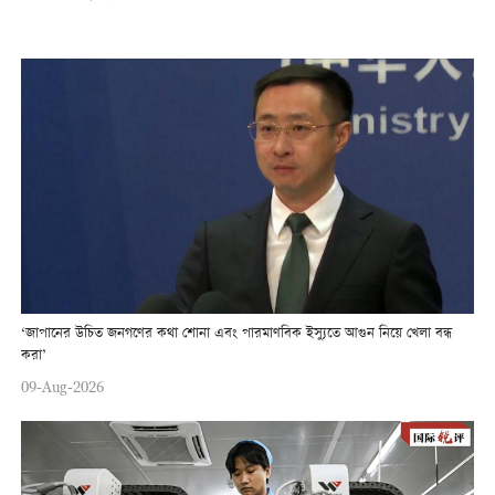
‘জাপানের উচিত জনগণের কথা শোনা এবং পারমাণবিক ইস্যুতে আগুন নিয়ে খেলা বন্ধ
করা’
09-Aug-2026