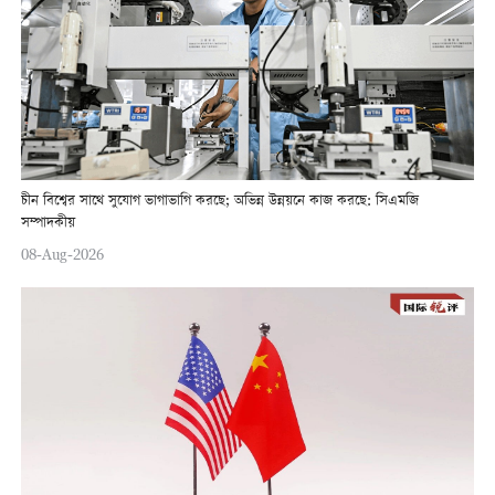
চীন বিশ্বের সাথে সুযোগ ভাগাভাগি করছে; অভিন্ন উন্নয়নে কাজ করছে: সিএমজি
সম্পাদকীয়
08-Aug-2026