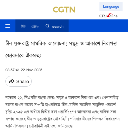
Language
টিভি
রেডিও
search
চীন-যুক্তরাষ্ট্র সামরিক আলোচনা: সমুদ্র ও আকাশে নিরাপত্তা
জোরদারে ঐকমত্য
08:57:41 22-Nov-2025
Share
নভেম্বর ২২, সিএমজি বাংলা ডেস্ক: সমুদ্র ও আকাশে নিরাপত্তা এবং পেশাদারিত্ব
বজায় রাখার লক্ষ্যে সম্প্রতি হাওয়াইতে ‘চীন-মার্কিন সামরিক সামুদ্রিক পরামর্শ
চুক্তি ২০২৫ এর অধীনে দ্বিতীয় দফা ওয়ার্কিং গ্রুপ আলোচনা এবং বার্ষিক সভা
সম্পন্ন করেছে চীন ও যুক্তরাষ্ট্রের নৌবাহিনী। শনিবার চীনের পিপলস লিবারেশন
আর্মি (পিএলএ) নৌবাহিনী এই তথ্য জানিয়েছে।