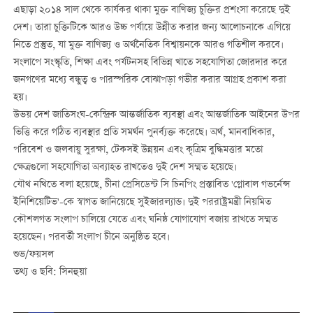
এছাড়া ২০১৪ সাল থেকে কার্যকর থাকা মুক্ত বাণিজ্য চুক্তির প্রশংসা করেছে দুই
দেশ। তারা চুক্তিটিকে আরও উচ্চ পর্যায়ে উন্নীত করার জন্য আলোচনাকে এগিয়ে
নিতে প্রস্তুত, যা মুক্ত বাণিজ্য ও অর্থনৈতিক বিশ্বায়নকে আরও গতিশীল করবে।
সংলাপে সংস্কৃতি, শিক্ষা এবং পর্যটনসহ বিভিন্ন খাতে সহযোগিতা জোরদার করে
জনগণের মধ্যে বন্ধুত্ব ও পারস্পরিক বোঝাপড়া গভীর করার আগ্রহ প্রকাশ করা
হয়।
উভয় দেশ জাতিসংঘ-কেন্দ্রিক আন্তর্জাতিক ব্যবস্থা এবং আন্তর্জাতিক আইনের উপর
ভিত্তি করে গঠিত ব্যবস্থার প্রতি সমর্থন পুনর্ব্যক্ত করেছে। অর্থ, মানবাধিকার,
পরিবেশ ও জলবায়ু সুরক্ষা, টেকসই উন্নয়ন এবং কৃত্রিম বুদ্ধিমত্তার মতো
ক্ষেত্রগুলো সহযোগিতা অব্যাহত রাখতেও দুই দেশ সম্মত হয়েছে।
যৌথ নথিতে বলা হয়েছে, চীনা প্রেসিডেন্ট সি চিনপিং প্রস্তাবিত 'গ্লোবাল গভর্নেন্স
ইনিশিয়েটিভ'-কে স্বাগত জানিয়েছে সুইজারল্যান্ড। দুই পররাষ্ট্রমন্ত্রী নিয়মিত
কৌশলগত সংলাপ চালিয়ে যেতে এবং ঘনিষ্ঠ যোগাযোগ বজায় রাখতে সম্মত
হয়েছেন। পরবর্তী সংলাপ চীনে অনুষ্ঠিত হবে।
শুভ/ফয়সল
তথ্য ও ছবি: সিনহুয়া