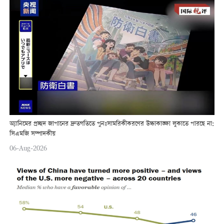
অ্যানিমের প্রচ্ছদ জাপানের দ্রুতগতিতে পুনঃসামরিকীকরণের উচ্চাকাঙ্ক্ষা লুকাতে পারছে না:
সিএমজি সম্পাদকীয়
06-Aug-2026