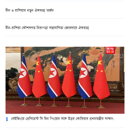
চীন ও রাশিয়ার নতুন ঐকমত্য অর্জন
চীন-রাশিয়া কৌশলগত নিরাপত্তা সহযোগিতা জোরদারে ঐকমত্য
1
বেইজিংয়ে প্রেসিডেন্ট সি চিন পিংয়ের সঙ্গে উত্তর কোরিয়ার প্রধানমন্ত্রীর সাক্ষাৎ