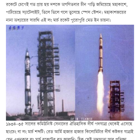
রকেটে চেপেই গত প্রায় ছয় দশকে অগণিতবার চীন পাড়ি জমিয়েছে মহাকাশে,
পাঠিয়েছে স্যাটেলাইট, তিলে তিলে গলে তুলেছে স্পেস স্টেশন। মহাকাশজয়ের
নানা অধ্যায়ের সারথি এই লং মার্চ রকেট পুরোপুরি মেড ইন চায়না।
১৯৩৪–৩৫ সালের কমিউনিস্ট সেনাদের ঐতিহাসিক দীর্ঘ পদযাত্রা থেকেই এসেছে
ছাংচেং বা লং মার্চ শব্দটি। রেড আর্মি হাজার হাজার কিলোমিটার দীর্ঘ কষ্টকর যাত্রাই