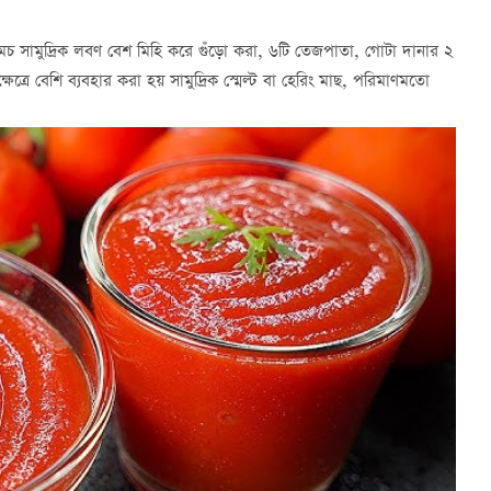
চ সামুদ্রিক লবণ বেশ মিহি করে গুঁড়ো করা, ৬টি তেজপাতা, গোটা দানার ২
্রে বেশি ব্যবহার করা হয় সামুদ্রিক স্মেল্ট বা হেরিং মাছ, পরিমাণমতো