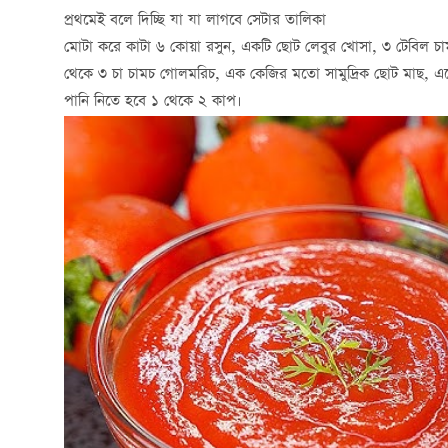
প্রথমেই বলে দিচ্ছি যা যা লাগবে সেটার তালিকা
মোটা করে কাটা ৬ কোয়া রসুন, একটি ছোট লেবুর খোসা, ৩ টেবিল চাম
থেকে ৩ চা চামচ গোলমরিচ, এক কেজির মতো সামুদ্রিক ছোট মাছ, এক্ষেত
পানি নিতে হবে ১ থেকে ২ কাপ।