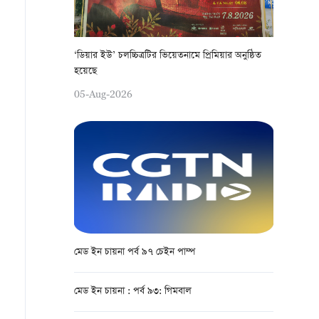
‘ডিয়ার ইউ’ চলচ্চিত্রটির ভিয়েতনামে প্রিমিয়ার অনুষ্ঠিত
হয়েছে
05-Aug-2026
মেড ইন চায়না পর্ব ৯৭ চেইন পাম্প
মেড ইন চায়না : পর্ব ৯৩: গিমবাল