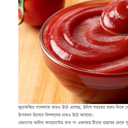
জুরাফস্কির গবেষণায় আরও উঠে এসেছে, উনিশ শতকের শুরুর দিকে কে
উপকরণ হিসেবে ফিশসসের নামও উঠে আসতো।
কেচাপের আদিম ফারমেন্টেড স্বাদ যা একসময় চীনের রান্নাঘর থেকে প