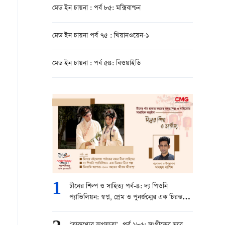
মেড ইন চায়না : পর্ব ৮৫: মক্সিবাশ্চন
মেড ইন চায়না পর্ব ৭৫ : থিয়ানওয়েন-১
মেড ইন চায়না : পর্ব ৫৪: বিওয়াইডি
1
চীনের শিল্প ও সাহিত্য পর্ব-৪: দ্য পিওনি
প্যাভিলিয়ন: স্বপ্ন, প্রেম ও পুনর্জন্মের এক চিরন্তন
চীনা গল্প