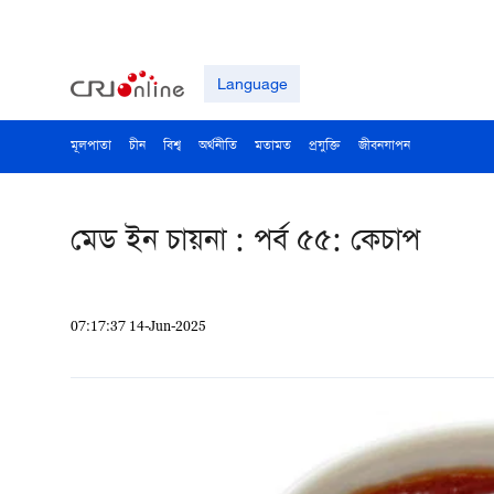
Language
মূলপাতা
চীন
বিশ্ব
অর্থনীতি
মতামত
প্রযুক্তি
জীবনযাপন
মেড ইন চায়না : পর্ব ৫৫: কেচাপ
07:17:37 14-Jun-2025