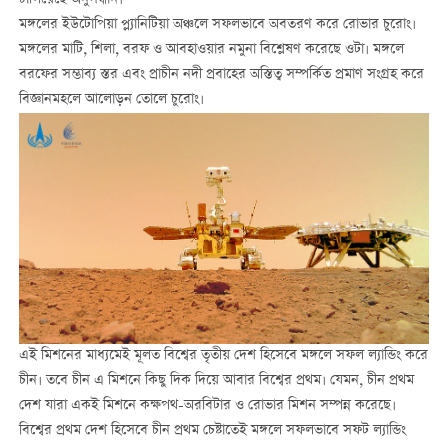
মঙ্গলের ইউটোপিয়া প্ল্যানিটিয়া অঞ্চলে সফলভাবে অবতরণ করে রোভার চুরোং।
মঙ্গলের মাটি, শিলা, বরফ ও আবহাওয়ার নমুনা বিশ্লেষণ করেছে ওটা। মঙ্গলে
বরফের সম্ভাব্য স্তর এবং প্রাচীন নদী প্রবাহের অস্তিত্ব সম্পর্কিত প্রমাণ সংগ্রহ করে
বিজ্ঞানমহলে আলোড়ন তোলে চুরোং।
এই মিশনের মাধ্যমেই মূলত বিশ্বের তৃতীয় দেশ হিসেবে মঙ্গলে সফল ল্যান্ডিং করে
চীন। তবে চীন এ মিশনে কিছু দিক দিয়ে আবার বিশ্বের প্রথম। যেমন, চীন প্রথম
দেশ যারা একই মিশনে কক্ষপথ-অরবিটার ও রোভার মিশন সম্পন্ন করেছে।
বিশ্বের প্রথম দেশ হিসেবে চীন প্রথম চেষ্টাতেই মঙ্গলে সফলভাবে সফট ল্যান্ডিং