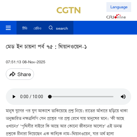
Language
টিভি
রেডিও
search
মেড ইন চায়না পর্ব ৭৫ : থিয়ানওয়েন-১
07:51:13 08-Nov-2025
Share
মানুষ যুগের পর যুগ আকাশে তাকিয়েছে প্রশ্ন নিয়ে। রাতের আঁধারে ছড়িয়ে থাকা
অনুচ্চারিত নক্ষত্রলিপি যেন প্রশ্নের পর প্রশ্ন রেখে যায় মানুষের মনে। ‘কী আছে
ওখানে?’ ‘পৃথিবীর বাইরে কি আছে আর কোনো জীবনের আলো?’ এই অনন্ত
প্রশ্নকে চীনারা দিয়েছেন এক কাব্যিক নাম—থিয়ানওয়েন, যার অর্থ হলো