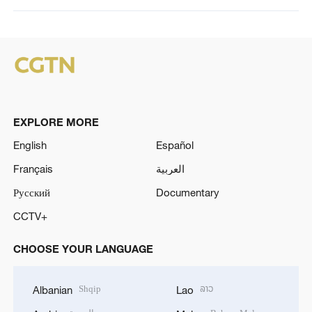
EXPLORE MORE
English
Español
Français
العربية
Русский
Documentary
CCTV+
CHOOSE YOUR LANGUAGE
Shqip
ລາວ
Albanian
Lao