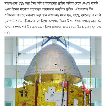
মহাকাশকে প্রশ্ন। আর চীনা কবি ছু ইয়ুয়ানের প্রাচীন কবিতা থেকে নেওয়া নামটি
এখন চীনের মহাকাশ অনুসন্ধান অগ্রযাত্রার আধুনিক প্রতীক। এই নামেই চীন
পরিচালনা করছে মহাকাশ অনুসন্ধান কার্যক্রম। মঙ্গল গ্রহ, গ্রহাণু, ধূমকেতু, এমনকি
বৃহস্পতি পর্যন্ত অভিযাত্রার স্বপ্ন নিয়ে এগোচ্ছে চীনের মিশন থিয়ানওয়েন। আর এই
মিশনের প্রথম পর্ব থিয়ানওয়েন-১ নিয়ে সাজানো হয়েছে মেড ইন চায়নার ৭৫ তম
পর্ব।