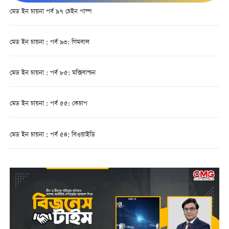
মেড ইন চায়না পর্ব ৯৭ চেইন পাম্প
মেড ইন চায়না : পর্ব ৯৩: গিমবাল
মেড ইন চায়না : পর্ব ৮৫: মক্সিবাশ্চন
মেড ইন চায়না : পর্ব ৫৫: কেচাপ
মেড ইন চায়না : পর্ব ৫৪: বিওয়াইডি