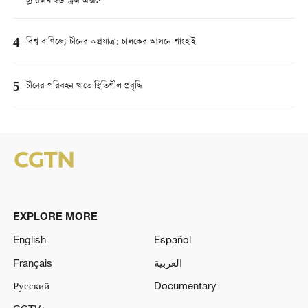
ট্যুরিজম ইন্ডাস্ট্রিজ এক্সপো
4
বিশ্ব বাণিজ্যে চীনের অগ্রযাত্রা: চালকের আসনে শাংহাই
5
চীনের পরিবহন খাতে স্থিতিশীল প্রবৃদ্ধি
EXPLORE MORE
English
Español
Français
العربية
Русский
Documentary