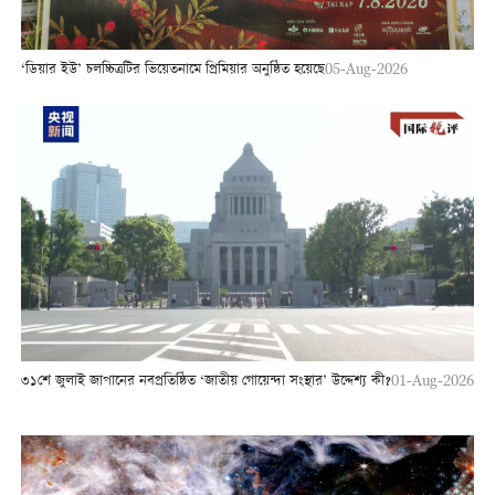
‘ডিয়ার ইউ’ চলচ্চিত্রটির ভিয়েতনামে প্রিমিয়ার অনুষ্ঠিত হয়েছে
05-Aug-2026
৩১শে জুলাই জাপানের নবপ্রতিষ্ঠিত ‘জাতীয় গোয়েন্দা সংস্থার’ উদ্দেশ্য কী?
01-Aug-2026