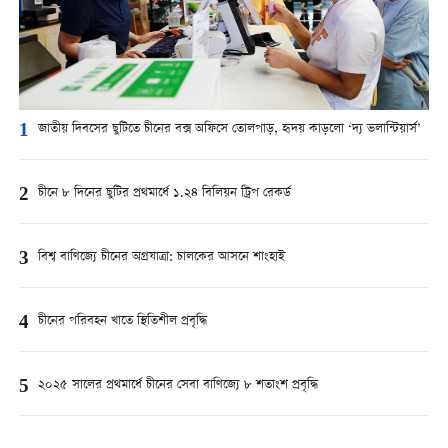
1
জাতীয় দিবসের ছুটিতে চীনের বক্স অফিসে তোলপাড়, হৃদয় কাড়লো ‘দ্য ভলান্টিয়ার্স’
2
চীনে ৮ দিনের ছুটির প্রথমার্ধে ১.২৪ বিলিয়ন ট্রিপ রেকর্ড
3
বিশ্ব বাণিজ্যে চীনের অগ্রযাত্রা: চালকের আসনে শাংহাই
4
চীনের পরিবহন খাতে স্থিতিশীল প্রবৃদ্ধি
5
২০২৫ সালের প্রথমার্ধে চীনের সেবা বাণিজ্যে ৮ শতাংশ প্রবৃদ্ধি