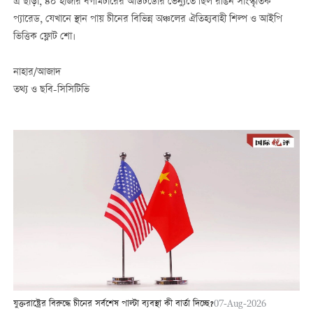
এ ছাড়া, ৪০ হাজার বর্গমিটারের আউটডোর ভেন্যুতে ছিল রঙিন সাংস্কৃতিক
প্যারেড, যেখানে স্থান পায় চীনের বিভিন্ন অঞ্চলের ঐতিহ্যবাহী শিল্প ও আইপি
ভিত্তিক ফ্লোট শো।
নাহার/আজাদ
তথ্য ও ছবি-সিসিটিভি
যুক্তরাষ্ট্রের বিরুদ্ধে চীনের সর্বশেষ পাল্টা ব্যবস্থা কী বার্তা দিচ্ছে?
07-Aug-2026