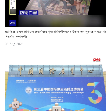
অ্যানিমের প্রচ্ছদ জাপানের দ্রুতগতিতে পুনঃসামরিকীকরণের উচ্চাকাঙ্ক্ষা লুকাতে পারছে না:
সিএমজি সম্পাদকীয়
06-Aug-2026