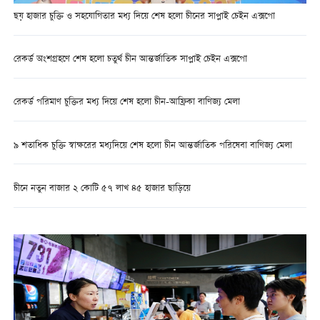
ছয় হাজার চুক্তি ও সহযোগিতার মধ্য দিয়ে শেষ হলো চীনের সাপ্লাই চেইন এক্সপো
রেকর্ড অংশগ্রহণে শেষ হলো চতুর্থ চীন আন্তর্জাতিক সাপ্লাই চেইন এক্সপো
রেকর্ড পরিমাণ চুক্তির মধ্য দিয়ে শেষ হলো চীন-আফ্রিকা বাণিজ্য মেলা
৯ শতাধিক চুক্তি স্বাক্ষরের মধ্যদিয়ে শেষ হলো চীন আন্তর্জাতিক পরিষেবা বাণিজ্য মেলা
চীনে নতুন বাজার ২ কোটি ৫৭ লাখ ৪৫ হাজার ছাড়িয়ে