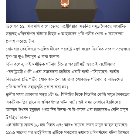
ডিসেম্বর ১৬, সিএমজি বাংলা ডেস্ক: অস্ট্রেলিয়ার সিডনির সমুদ্র সৈকতে সংঘটিত
ভয়াবহ গুলিবর্ষণের ঘটনায় নিহত ও আহতদের প্রতি গভীর শোক ও সমবেদনা
প্রকাশ করেছে চীন।
সোমবার বেইজিংয়ে অনুষ্ঠিত চীনের পররাষ্ট্র মন্ত্রণালয়ের নিয়মিত সংবাদ সম্মেলনে
মুখপাত্র কুও চিয়াখুন এ কথা জানান।
তিনি বলেন, এই মর্মান্তিক ঘটনায় চীনের পররাষ্ট্রমন্ত্রী ওয়াং ই অস্ট্রেলিয়ার
পররাষ্ট্রমন্ত্রী পেনি ওংকে সমবেদনা জানিয়ে একটি বার্তা পাঠিয়েছেন। বার্তায়
নিহতদের প্রতি গভীর শোক জানানো হয় এবং শোকাহত পরিবার ও আহতদের
প্রতি আন্তরিক সহানুভূতি প্রকাশ করা হয়।
স্থানীয় সময় রোববার সন্ধ্যা ৬টা ৪০ মিনিটের দিকে সিডনির বোন্ডি সমুদ্র সৈকতের
একটি জনপ্রিয় স্থানে এ গুলিবর্ষণের ঘটনা ঘটে। ওই সময় সেখানে ইহুদিদের
আলোর উৎসব হনুক্কার প্রথম দিন উদযাপন উপলক্ষে এক হাজারেরও বেশি মানুষ
উপস্থিত ছিলেন।
এই ঘটনায় অন্তত ১৬ জন নিহত এবং আরও কয়েক ডজন মানুষ আহত হয়েছেন।
১৯৯৬ সালের পর অস্ট্রেলিয়ায় এটিকে সবচেয়ে ভয়াবহ গুলিবর্ষণের ঘটনা হিসেবে