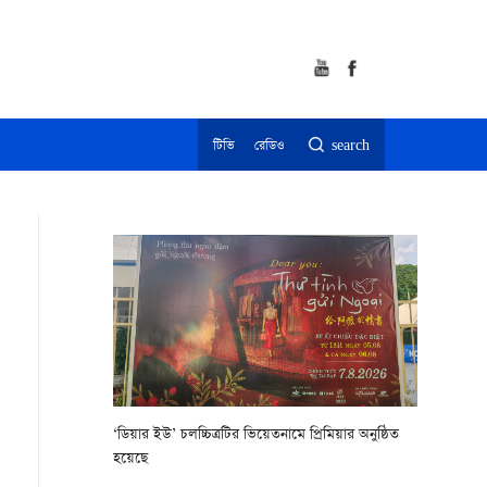
টিভি
রেডিও
search
‘ডিয়ার ইউ’ চলচ্চিত্রটির ভিয়েতনামে প্রিমিয়ার অনুষ্ঠিত
হয়েছে