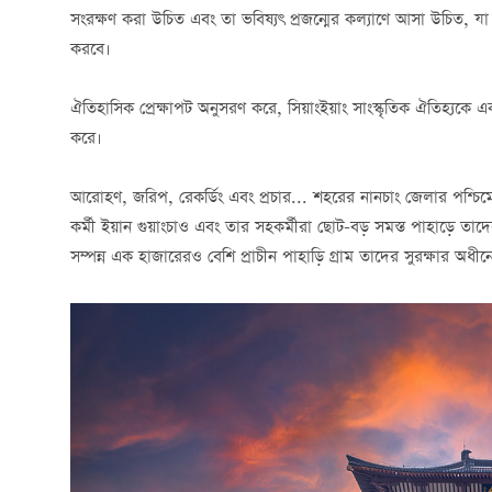
সংরক্ষণ করা উচিত এবং তা ভবিষ্যৎ প্রজন্মের কল্যাণে আসা উচিত, যা ম
করবে।
ঐতিহাসিক প্রেক্ষাপট অনুসরণ করে, সিয়াংইয়াং সাংস্কৃতিক ঐতিহ্যকে একত
করে।
আরোহণ, জরিপ, রেকর্ডিং এবং প্রচার... শহরের নানচাং জেলার পশ্চ
কর্মী ইয়ান গুয়াংচাও এবং তার সহকর্মীরা ছোট-বড় সমস্ত পাহাড়ে তা
সম্পন্ন এক হাজারেরও বেশি প্রাচীন পাহাড়ি গ্রাম তাদের সুরক্ষার অধী