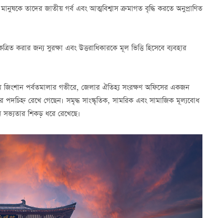
ানুষকে তাদের জাতীয় গর্ব এবং আত্মবিশ্বাস ক্রমাগত বৃদ্ধি করতে অনুপ্রাণিত
্রিত করার জন্য সুরক্ষা এবং উত্তরাধিকারকে মূল ভিত্তি হিসেবে ব্যবহার
িমে জিংশান পর্বতমালার গভীরে, জেলার ঐতিহ্য সংরক্ষণ অফিসের একজন
দের পদচিহ্ন রেখে গেছেন। সমৃদ্ধ সাংস্কৃতিক, সামরিক এবং সামাজিক মূল্যবোধ
নে সভ্যতার শিকড় ধরে রেখেছে।