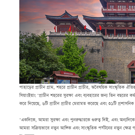
পাহাড়ের প্রাচীন গ্রাম, শহরে প্রাচীন প্রাচীর, অবৈষয়িক সাংস্কৃতিক 
সিয়াংইয়াং "প্রাচীন শহরের সুরক্ষা এবং ব্যবহারের জন্য তিন বছরের কর্ম 
করে দিয়েছে, ৬টি প্রাচীন প্রাচীর মেরামত করেছে এবং ৩১টি প্রশাসনিক ও স
"একদিকে, আমরা সুরক্ষা এবং পুনরুদ্ধারকে গুরুত্ব দিই, এবং অন্যদিক
আমরা সক্রিয়ভাবে নতুন আঙ্গিক এবং সাংস্কৃতিক পর্যটনের নতুন ক্ষেত্র