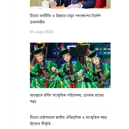
চীনের অর্থনীতি ও উন্নয়নে নতুন পদক্ষেপের নির্দেশ
প্রধানমন্ত্রীর
01-Aug-2026
আরক্সানে বর্ণিল সাংস্কৃতিক পরিবেশনা, প্রাণবন্ত রাতের
শহর
চীনের মেইশানকে জাতীয় ঐতিহাসিক ও সাংস্কৃতিক শহর
হিসেবে স্বীকৃতি