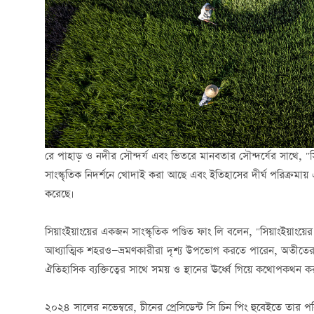
রে পাহাড় ও নদীর সৌন্দর্য এবং ভিতরে মানবতার সৌন্দর্যের সাথে, 
সাংস্কৃতিক নিদর্শনে খোদাই করা আছে এবং ইতিহাসের দীর্ঘ পরিক্রমায় 
করেছে।
সিয়াংইয়াংয়ের একজন সাংস্কৃতিক পণ্ডিত ফাং লি বলেন, "সিয়াংইয়াংয়ে
আধ্যাত্মিক শহরও—ভ্রমণকারীরা দৃশ্য উপভোগ করতে পারেন, অতীতের
ঐতিহাসিক ব্যক্তিত্বের সাথে সময় ও স্থানের ঊর্ধ্বে গিয়ে কথোপকথন 
২০২৪ সালের নভেম্বরে, চীনের প্রেসিডেন্ট সি চিন পিং হুবেইতে তার প