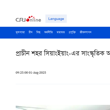
Language
মূলপাতা
চীন
বিশ্ব
অর্থনীতি
মতামত
প্রযুক্তি
জীবনযাপন
প্রাচীন শহর সিয়াংইয়াং-এর সাংস্কৃতিক আ
09:25:00 01-Aug-2025