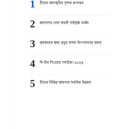
1
চীনের জলাভূমির সুন্দর রূপান্তর
2
জনগণের সেবা করাই সর্বশ্রেষ্ঠ অর্জন
3
কৃষকদের জন্য প্রচুর ফসল উৎপাদনের রহস্য
4
সি চিন পিংয়ের পদচিহ্ন-২০২৫
5
চীনের বিভিন্ন জায়গার সমন্বিত উন্নয়ন