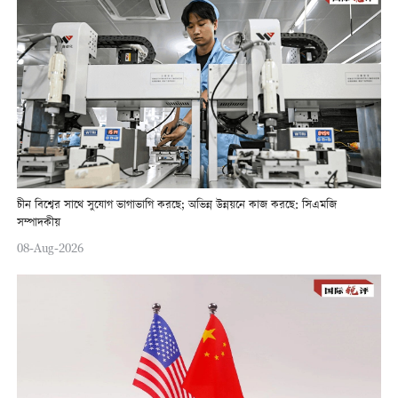
চীন বিশ্বের সাথে সুযোগ ভাগাভাগি করছে; অভিন্ন উন্নয়নে কাজ করছে: সিএমজি
সম্পাদকীয়
08-Aug-2026