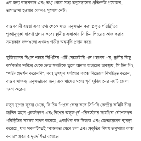
এর জন্য বাস্তববাদ এবং তথ্য থেকে সত্য অনুসন্ধানের প্রতিশ্রুতি প্রয়োজন,
ভাসাভাসা হওয়ার কোনও সুযোগ নেই।
বাস্তববাদী হওয়া এবং তথ্য থেকে সত্য অনুসন্ধান করা প্রকৃত পরিস্থিতির
পুঙ্খানুপুঙ্খ ধারণা প্রদান করে। স্থানীয় এলাকায় সি চিন পিংয়ের কাজ করার
সময়কার গল্পগুলো এখনও গভীর অন্তর্দৃষ্টি প্রদান করে।
ফুজিয়ানের নিংদে শহরে সিপিসির পার্টি সেক্রেটারি পদ গ্রহণের পর, স্থানীয় কিছু
কর্মকর্তার দারিদ্র্য থেকে দ্রুত সবাইকে তুলে আনার আগ্রহের অবস্থায়, সি চিন পিং
"শক্তি প্রদর্শন করেননি", বরং তৃণমূল পর্যায়ের কাজে নিজেকে নিমজ্জিত করেন,
বাস্তব সাফল্য অনুসন্ধানের জন্য এক মাসের মধ্যে পূর্ব ফুজিয়ানের নয়টি জেলা
ভ্রমণ করেন।
নতুন যুগের সূচনা থেকে, সি চিন পিংকে কেন্দ্র করে সিপিসি কেন্দ্রীয় কমিটি চীনা
জাতির মহান পুনর্জাগরণ এবং বিশ্বের অভূতপূর্ব পরিবর্তনের সামগ্রিক কৌশলগত
পরিস্থিতির সমন্বয় সাধন করেছে, একাধিক বড় সিদ্ধান্ত এবং মোতায়েনের ব্যবস্থা
করেছে, যার সবকটিতেই "বাস্তবতা মেনে চলা এবং প্রকৃতির নিয়ম অনুসারে কাজ
করার" প্রজ্ঞা ও দূরদর্শিতা রয়েছে।