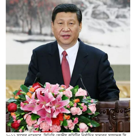
২০১২ সালের নভেম্বরে, সিপিসি কেন্দ্রীয় কমিটির নির্বাচিত সাধারণ সম্পাদক সি