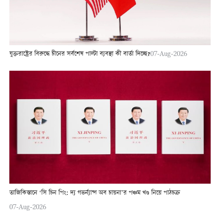
যুক্তরাষ্ট্রের বিরুদ্ধে চীনের সর্বশেষ পাল্টা ব্যবস্থা কী বার্তা দিচ্ছে?
07-Aug-2026
তাজিকিস্তানে ‘সি চিন পিং: দ্য গভর্ন্যান্স অব চায়না’র পঞ্চম খণ্ড নিয়ে পাঠচক্র
07-Aug-2026