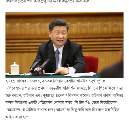
বাস্তবতা থেকে শুরু করে প্রকৃতির নিয়ম অনুসারে কাজ করা
২০২৫ সালের নভেম্বরে, ২০তম সিপিসি কেন্দ্রীয় কমিটির চতুর্থ পূর্ণাঙ্গ
অধিবেশনের পর তার প্রথম অভ্যন্তরীণ পরিদর্শন সফরে, সি চিন পিং দক্ষিণে যাত্রা
শুরু করেন, হাইনান এবং কুয়াংতুং প্রদেশ পরিদর্শন করেন। হাইনান অবাধ বাণিজ্য
বন্দর নির্মাণের একটি প্রতিবেদন শোনার সময়, সি চিন পিং জোর দিয়েছিলেন:
"আমাদের পা মাটিতে রাখতে হবে। আমরা যা কিছু করি তার নিয়ন্ত্রণে অন্তর্নিহিত
আইন রয়েছে।"