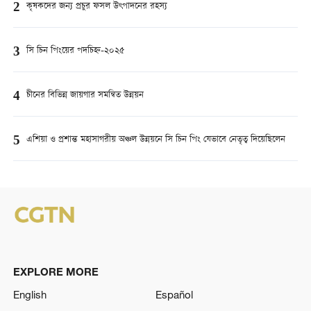
2
কৃষকদের জন্য প্রচুর ফসল উৎপাদনের রহস্য
3
সি চিন পিংয়ের পদচিহ্ন-২০২৫
4
চীনের বিভিন্ন জায়গার সমন্বিত উন্নয়ন
5
এশিয়া ও প্রশান্ত মহাসাগরীয় অঞ্চল উন্নয়নে সি চিন পিং যেভাবে নেতৃত্ব দিয়েছিলেন
EXPLORE MORE
English
Español