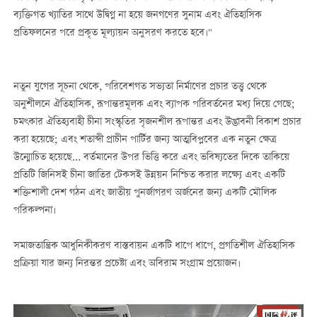
ব্যক্তিগত খ্যাতির সাথে উদ্বিগ্ন না হয়ে জনগণের সুনাম এবং ঐতিহাসিক
প্রতিফলনের পরে প্রকৃত মূল্যায়ন অনুসরণ করতে হবে।"
নতুন যুগের সূচনা থেকে, পরিবেশগত সভ্যতা নির্মাণের প্রচার তত্ত্ব থেকে
অনুশীলনে ঐতিহাসিক, রূপান্তরমূলক এবং ব্যাপক পরিবর্তনের মধ্য দিয়ে গেছে;
চমৎকার ঐতিহ্যবাহী চীনা সংস্কৃতির সৃজনশীল রূপান্তর এবং উদ্ভাবনী বিকাশ প্রচার
করা হয়েছে; এবং শতাব্দী প্রাচীন পার্টির জন্য আত্মবিপ্লবের এক নতুন ক্ষেত্র
উন্মোচিত হয়েছে... বর্তমানের উপর ভিত্তি করে এবং ভবিষ্যতের দিকে তাকিয়ে
প্রতিটি জিনিসই চীনা জাতির টেকসই উন্নয়ন নিশ্চিত করার লক্ষ্যে এবং একটি
শক্তিশালী দেশ গঠন এবং জাতীয় পুনর্জাগরণ অর্জনের জন্য একটি মৌলিক
পরিকল্পনা।
সমাজতান্ত্রিক আধুনিকীকরণ বাস্তবায়ন একটি ধাপে ধাপে, প্রগতিশীল ঐতিহাসিক
প্রক্রিয়া যার জন্য নিরন্তর প্রচেষ্টা এবং অবিরাম সংগ্রাম প্রয়োজন।