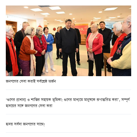
জনগণের সেবা করাই সর্বশ্রেষ্ঠ অর্জন
‘গুণের প্রাধান্য ও শাস্তির সহায়ক ভূমিকা: গুণের মাধ্যমে মানুষকে রূপান্তরিত করা’, সম্পূর্ণ
হৃদয়ের সঙ্গে জনগণের সেবা করা
হৃদয় সর্বদা জনগণের সাথে!