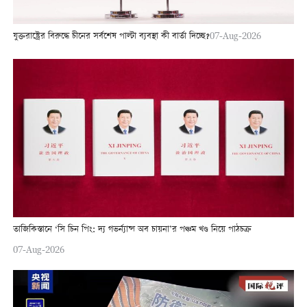
যুক্তরাষ্ট্রের বিরুদ্ধে চীনের সর্বশেষ পাল্টা ব্যবস্থা কী বার্তা দিচ্ছে?
07-Aug-2026
তাজিকিস্তানে ‘সি চিন পিং: দ্য গভর্ন্যান্স অব চায়না’র পঞ্চম খণ্ড নিয়ে পাঠচক্র
07-Aug-2026