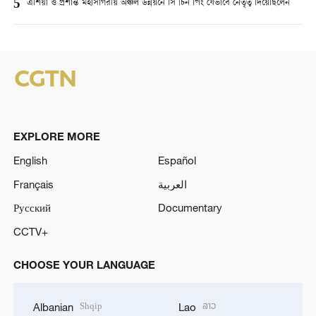
5
এশিয়া ও প্রশান্ত মহাসাগরীয় অঞ্চল উন্নয়নে সি চিন পিং যেভাবে নেতৃত্ব দিয়েছিলেন
EXPLORE MORE
English
Español
Français
العربية
Русский
Documentary
CCTV+
CHOOSE YOUR LANGUAGE
Shqip
ລາວ
Albanian
Lao