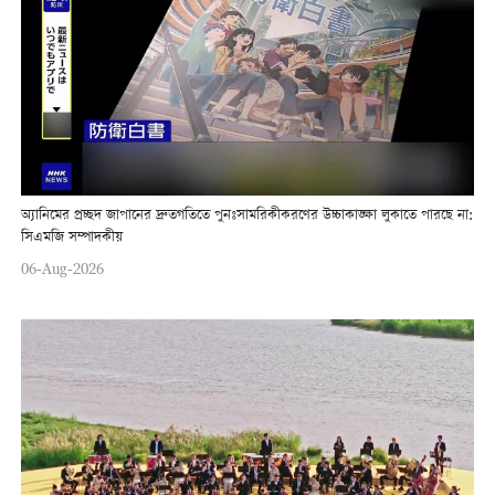
অ্যানিমের প্রচ্ছদ জাপানের দ্রুতগতিতে পুনঃসামরিকীকরণের উচ্চাকাঙ্ক্ষা লুকাতে পারছে না:
সিএমজি সম্পাদকীয়
06-Aug-2026