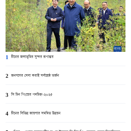
1
চীনের জলাভূমির সুন্দর রূপান্তর
2
জনগণের সেবা করাই সর্বশ্রেষ্ঠ অর্জন
3
সি চিন পিংয়ের পদচিহ্ন-২০২৫
4
চীনের বিভিন্ন জায়গার সমন্বিত উন্নয়ন