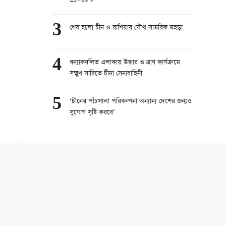
প্রেসিডেন্ট
3
শেষ হলো চীন ও রাশিয়ার যৌথ সামরিক মহড়া
4
বন্যাকবলিত এলাকায় উদ্ধার ও ত্রাণ কার্যক্রমে
সম্মুখ সারিতে চীনা সেনাবাহিনী
5
‘চীনের পাঁচসালা পরিকল্পনা অন্যান্য দেশের জন্যও
সুযোগ সৃষ্টি করবে’