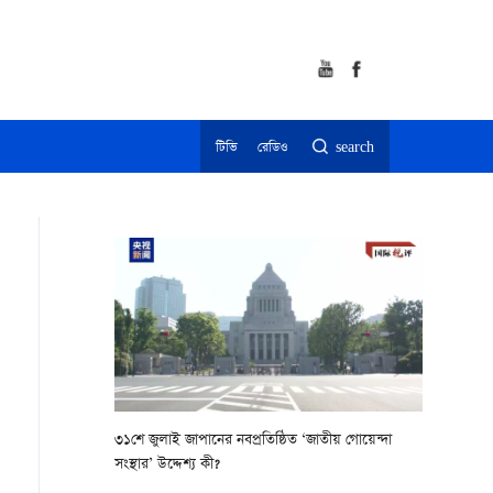
টিভি
রেডিও
search
৩১শে জুলাই জাপানের নবপ্রতিষ্ঠিত ‘জাতীয় গোয়েন্দা
সংস্থার’ উদ্দেশ্য কী?