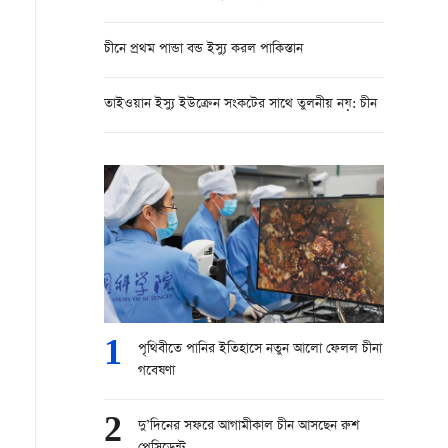
চীনে প্রথম পান্ডা বন্ড ইস্যু করল পাকিস্তান
তাইওয়ান ইস্যু ইউক্রেন সংকটের সাথে তুলনীয় নয়: চীন
1
পৃথিবীতে পানির ইতিহাসে নতুন আলো ফেলল চীনা
গবেষণা
2
দু’দিনের সফরে আগামীকাল চীন আসছেন রুশ