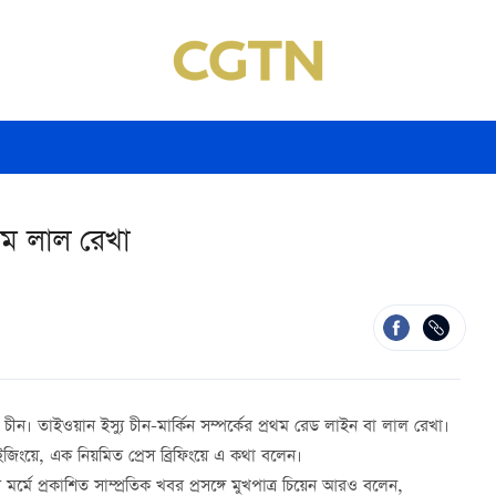
রথম লাল রেখা
করে চীন। তাইওয়ান ইস্যু চীন-মার্কিন সম্পর্কের প্রথম রেড লাইন বা লাল রেখা।
 বেইজিংয়ে, এক নিয়মিত প্রেস ব্রিফিংয়ে এ কথা বলেন।
্মে প্রকাশিত সাম্প্রতিক খবর প্রসঙ্গে মুখপাত্র চিয়েন আরও বলেন,