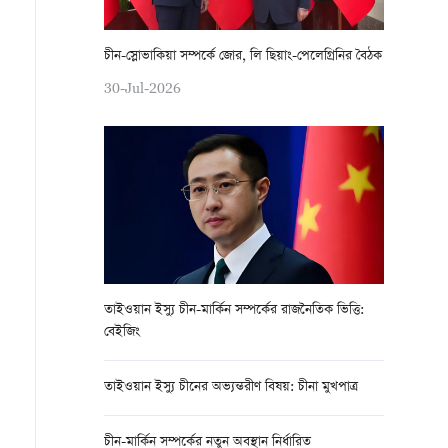
চীন-স্লোভাকিয়া সম্পর্কে জোর, লি ছিয়াং-পেলেগ্রিনির বৈঠক
30-Jul-2026
তাইওয়ান ইস্যু চীন-মার্কিন সম্পর্কের রাজনৈতিক ভিত্তি:
বেইজিং
তাইওয়ান ইস্যু চীনের অভ্যন্তরীণ বিষয়: চীনা মুখপাত্র
চীন-মার্কিন সম্পর্কের নতুন অবস্থান নির্ধারিত