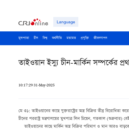
Language
মূলপাতা
চীন
বিশ্ব
অর্থনীতি
মতামত
প্রযুক্তি
জীবনযাপন
তাইওয়ান ইস্যু চীন-মার্কিন সম্পর্কের প্
10:17:29 31-May-2025
মে ৩১: তাইওয়ানের কাছে যুক্তরাষ্ট্রের অস্ত্র বিক্রির তীব্র বিরোধিতা 
চীনের পররাষ্ট্র মন্ত্রণালয়ের মুখপাত্র লিন চিয়েন, গতকাল (শুক্রবার)
তাইওয়ানের কাছে মার্কিন অস্ত্র বিক্রির পরিমাণ ও মান আরও বাড়বে মর