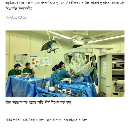
অ্যানিমের প্রচ্ছদ জাপানের দ্রুতগতিতে পুনঃসামরিকীকরণের উচ্চাকাঙ্ক্ষা লুকাতে পারছে না:
সিএমজি সম্পাদকীয়
06-Aug-2026
চীনে সরঞ্জাম আপগ্রেডে অতি-দীর্ঘ বিশেষ বন্ড ইস্যু
প্রথম লাতিন আমেরিকান দেশ হিসেবে পান্ডা বন্ড ছাড়বে ব্রাজিল