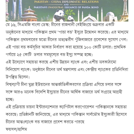
মে ১৬, সিএমজি বাংলা ডেস্ক: চীনের রাজধানী বেইজিংয়ে শুক্রবার একটি
অনুষ্ঠানের মাধ্যমে পাকিস্তান প্রথম ‘পান্ডা বন্ড’ ইস্যুর উদ্বোধন করেছে। এর মাধ্যমে
পাকিস্তান প্রথমবারের মতো চীনের অভ্যন্তরীণ পুঁজিবাজারে প্রবেশের সুযোগ পেল।
এই পান্ডা বন্ড কর্মসূচির আকার নির্ধারণ করা হয়েছে ১০০ কোটি ডলার। প্রাথমিক
পর্যায়ে ২৫ কোটি ডলার সমমূল্যের বন্ড ইস্যু সম্পন্ন হচ্ছে।
এই উদ্যোগে সহায়তা করছে এশীয় উন্নয়ন ব্যাংক এবং এশীয় অবকাঠামো
বিনিয়োগ ব্যাংক। অনুষ্ঠানে চীনের অর্থ মন্ত্রণালয় এবং কেন্দ্রীয় ব্যাংকের প্রতিনিধিরা
উপস্থিত ছিলেন।
বিশ্বব্যাপী চীনা মুদ্রা ইউয়ানের আন্তর্জাতিকীকরণের প্রক্রিয়া এগিয়ে চলার সঙ্গে
সঙ্গে আরও অনেক বিদেশি ইস্যুয়ার চীনের আর্থিক বাজারে অর্থ সংগ্রহে আগ্রহী
হচ্ছে।
এই প্রক্রিয়ায় চায়না ইন্টারন্যাশনার ক্যাপিটাল করপোরেশন পাকিস্তানকে সহায়তা
করেছে। প্রতিষ্ঠানটি জানিয়েছে, এর মাধ্যমে পাকিস্তান সার্বভৌম ইস্যুকারী হিসেবে
চীনের আন্তঃব্যাংক বন্ড বাজারে প্রবেশ করতে পারছে
ফয়সল/হাশিম