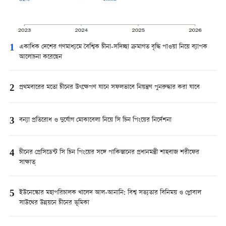
1
একাধিক দেশের গণমাধ্যমে বৈশ্বিক চীনা-সদিচ্ছা ক্রমাগত বৃদ্ধি পাওয়া নিয়ে ব্যাপক
আলোচনা করেছেন
2
প্রথমবারের মতো চীনের উৎক্ষেপণ যানে সফলভাবে নিয়ন্ত্রণ পুনরুদ্ধার করা যাবে
3
বন্যা প্রতিরোধ ও দুর্যোগ মোকাবেলা নিয়ে সি চিন পিংয়ের নির্দেশনা
4
চীনের প্রেসিডেন্ট সি চিন পিংয়ের সঙ্গে পাকিস্তানের প্রধানমন্ত্রী শাহবাজ শরীফের
সাক্ষাত্
5
ইউনেস্কোর মহাপরিচালক খালেদ আল-আনানি: বিশ্ব সভ্যতার বিনিময় ও গ্লোবাল
সাউথের উন্নয়নে চীনের ভূমিকা