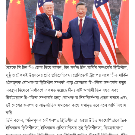
বৈঠকে সি চিন পিং জোর দিয়ে বলেন, চীন সর্বদা চীন-মার্কিন সম্পর্কের স্থিতিশীল,
সুষ্ঠু ও টেকসই উন্নয়নের প্রতি প্রতিশ্রুতিবদ্ধ। প্রেসিডেন্ট ট্রাম্পের সঙ্গে ‘চীন-মার্কিন
গঠনমূলক কৌশলগত স্থিতিশীল সম্পর্ক’ গড়ে তোলাকে দ্বিপাক্ষিক সম্পর্কের নতুন
অবস্থান হিসেবে নির্ধারণে একমত হয়েছে চীন। এটি আগামী তিন বছর এবং
দীর্ঘমেয়াদে দ্বিপাক্ষিক সম্পর্কের জন্য কৌশলগত দিকনির্দেশনা প্রদান করবে এবং
দুই দেশের জনগণ ও আন্তর্জাতিক সমাজের কাছে সমাদৃত হবে বলে আমি বিশ্বাস
করি।
তিনি বলেন, ‘গঠনমূলক কৌশলগত স্থিতিশীলতা’ হওয়া উচিত সহযোগিতাকেন্দ্রিক
ইতিবাচক স্থিতিশীলতা, ইতিবাচক প্রতিযোগিতার সুষ্ঠু স্থিতিশীলতা, নিয়ন্ত্রণযোগ্য