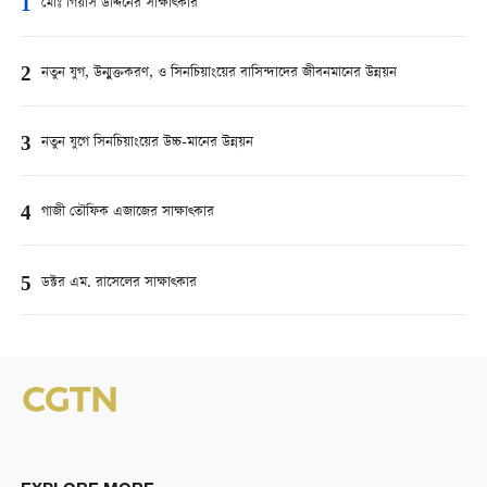
1
মোঃ গিয়াস উদ্দিনের সাক্ষাত্কার
2
নতুন যুগ, উন্মুক্তকরণ, ও সিনচিয়াংয়ের বাসিন্দাদের জীবনমানের উন্নয়ন
3
নতুন যুগে সিনচিয়াংয়ের উচ্চ-মানের উন্নয়ন
4
গাজী তৌফিক এজাজের সাক্ষাত্কার
5
ডক্টর এম. রাসেলের সাক্ষাত্কার