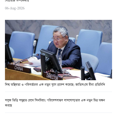
সিএমজি সম্পাদকীয়
06-Aug-2026
বিশ্ব অস্থিরতা ও পরিবর্তনের এক নতুন যুগে প্রবেশ করেছে: জাতিসংঘে চীনা প্রতিনিধি
সবুজ ভিত্তি সমুন্নত রেখে সিনচিয়াং পরিবেশবান্ধব বাসযোগ্যতার এক নতুন চিত্র অঙ্কন
করছে