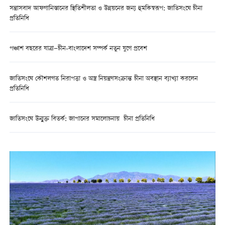
সন্ত্রাসবাদ আফগানিস্তানের স্থিতিশীলতা ও উন্নয়নের জন্য হুমকিস্বরূপ: জাতিসংঘে চীনা
প্রতিনিধি
পঞ্চাশ বছরের যাত্রা—চীন-বাংলাদেশ সম্পর্ক নতুন যুগে প্রবেশ
জাতিসংঘে কৌশলগত নিরাপত্তা ও অস্ত্র নিয়ন্ত্রণসংক্রান্ত চীনা অবস্থান ব্যাখ্যা করলেন
প্রতিনিধি
জাতিসংঘে উন্মুক্ত বিতর্ক: জাপানের সমালোচনায় চীনা প্রতিনিধি