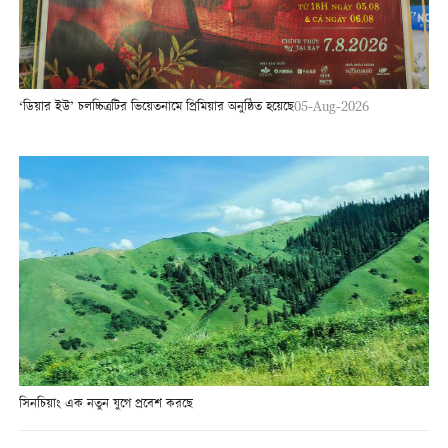
‘ডিয়ার ইউ’ চলচ্চিত্রটির ভিয়েতনামে প্রিমিয়ার অনুষ্ঠিত হয়েছে
05-Aug-2026
সিনচিয়াং এক নতুন যুগে প্রবেশ করছে