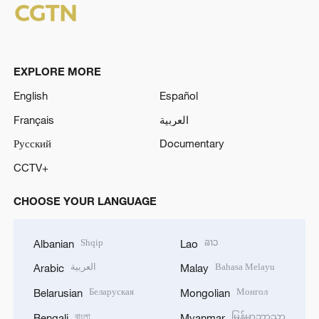
EXPLORE MORE
English
Español
Français
العربية
Русский
Documentary
CCTV+
CHOOSE YOUR LANGUAGE
Shqip
ລາວ
Albanian
Lao
العربية
Bahasa Melayu
Arabic
Malay
Беларуская
Монгол
Belarusian
Mongolian
বাংলা
မြန်မာဘာသာ
Bengali
Myanmar