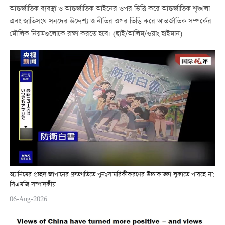
আন্তর্জাতিক ব্যবস্থা ও আন্তর্জাতিক আইনের ওপর ভিত্তি করে আন্তর্জাতিক শৃঙ্খলা
এবং জাতিসংঘ সনদের উদ্দেশ্য ও নীতির ওপর ভিত্তি করে আন্তর্জাতিক সম্পর্কের
মৌলিক নিয়মগুলোকে রক্ষা করতে হবে। (ছাই/আলিম/ওয়াং হাইমান)
অ্যানিমের প্রচ্ছদ জাপানের দ্রুতগতিতে পুনঃসামরিকীকরণের উচ্চাকাঙ্ক্ষা লুকাতে পারছে না:
সিএমজি সম্পাদকীয়
06-Aug-2026