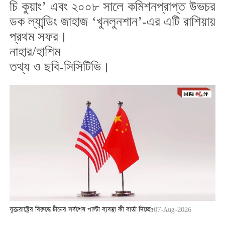
চি কুয়াং’ এবং ২০০৮ সালে কমিশনপ্রাপ্ত উভচর
ডক ল্যান্ডিং জাহাজ ‘খুনলুনশান’-এর এটি রাশিয়ায়
প্রথম সফর।
নাহার/হাশিম
তথ্য ও ছবি-সিসিটিভি।
যুক্তরাষ্ট্রের বিরুদ্ধে চীনের সর্বশেষ পাল্টা ব্যবস্থা কী বার্তা দিচ্ছে?
07-Aug-2026