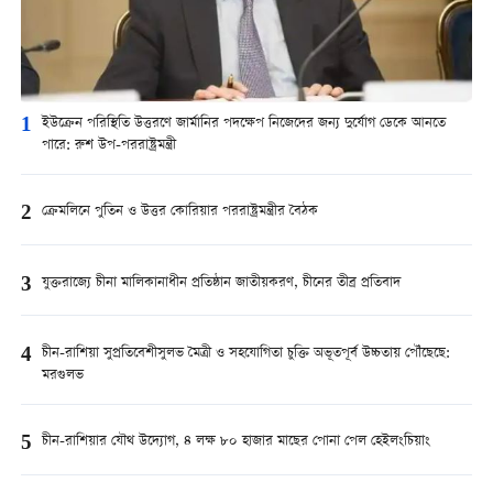
1
ইউক্রেন পরিস্থিতি উত্তরণে জার্মানির পদক্ষেপ নিজেদের জন্য দুর্যোগ ডেকে আনতে
পারে: রুশ উপ-পররাষ্ট্রমন্ত্রী
2
ক্রেমলিনে পুতিন ও উত্তর কোরিয়ার পররাষ্ট্রমন্ত্রীর বৈঠক
3
যুক্তরাজ্যে চীনা মালিকানাধীন প্রতিষ্ঠান জাতীয়করণ, চীনের তীব্র প্রতিবাদ
4
চীন-রাশিয়া সুপ্রতিবেশীসুলভ মৈত্রী ও সহযোগিতা চুক্তি অভূতপূর্ব উচ্চতায় পৌঁছেছে:
মরগুলভ
5
চীন-রাশিয়ার যৌথ উদ্যোগ, ৪ লক্ষ ৮০ হাজার মাছের পোনা পেল হেইলংচিয়াং