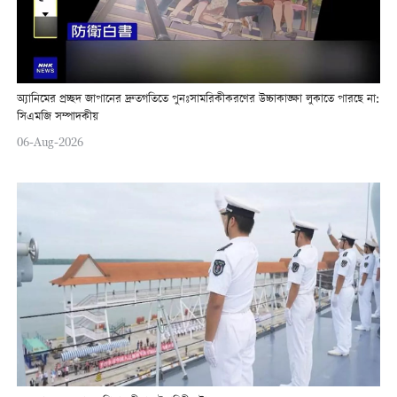
অ্যানিমের প্রচ্ছদ জাপানের দ্রুতগতিতে পুনঃসামরিকীকরণের উচ্চাকাঙ্ক্ষা লুকাতে পারছে না:
সিএমজি সম্পাদকীয়
06-Aug-2026