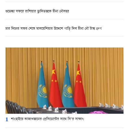
শুভেচ্ছা সফরে রাশিয়ার ভ্লাদিভস্তকে চীনা নৌবহর
চার দিনের সফর শেষে মালয়েশিয়ার উদ্দেশে পাড়ি দিল চীনা নৌ টাস্ক গ্রুপ
1
শাংহাইয়ে কাজাখস্তানের প্রেসিডেন্টের সাথে সি’র সাক্ষাৎ