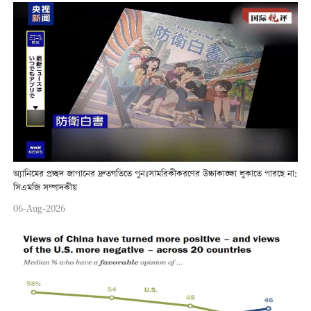
অ্যানিমের প্রচ্ছদ জাপানের দ্রুতগতিতে পুনঃসামরিকীকরণের উচ্চাকাঙ্ক্ষা লুকাতে পারছে না:
সিএমজি সম্পাদকীয়
06-Aug-2026