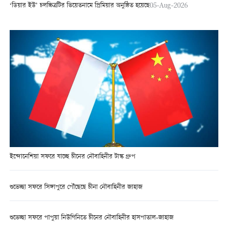
‘ডিয়ার ইউ’ চলচ্চিত্রটির ভিয়েতনামে প্রিমিয়ার অনুষ্ঠিত হয়েছে
05-Aug-2026
ইন্দোনেশিয়া সফরে যাচ্ছে চীনের নৌবাহিনীর টাস্ক গ্রুপ
শুভেচ্ছা সফরে সিঙ্গাপুরে পৌঁছেছে চীনা নৌবাহিনীর জাহাজ
শুভেচ্ছা সফরে পাপুয়া নিউগিনিতে চীনের নৌবাহিনীর হাসপাতাল-জাহাজ