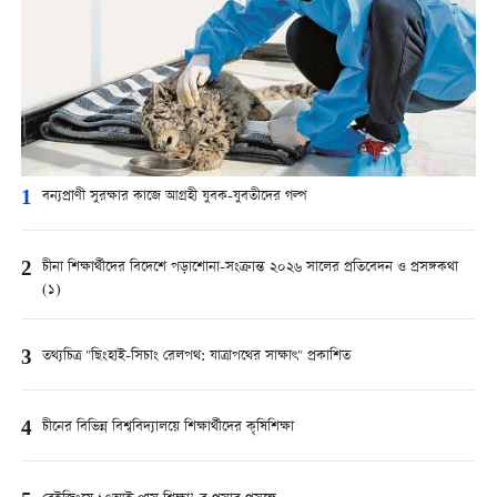
1
বন্যপ্রাণী সুরক্ষার কাজে আগ্রহী যুবক-যুবতীদের গল্প
2
চীনা শিক্ষার্থীদের বিদেশে পড়াশোনা-সংক্রান্ত ২০২৬ সালের প্রতিবেদন ও প্রসঙ্গকথা
(১)
3
তথ্যচিত্র "ছিংহাই-সিচাং রেলপথ: যাত্রাপথের সাক্ষাৎ" প্রকাশিত
4
চীনের বিভিন্ন বিশ্ববিদ্যালয়ে শিক্ষার্থীদের কৃষিশিক্ষা