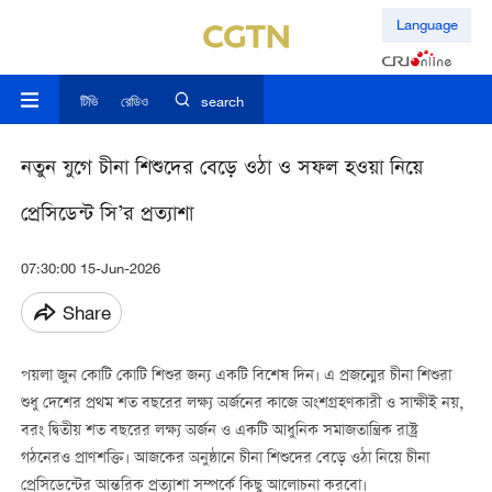
Language
টিভি
রেডিও
search
নতুন যুগে চীনা শিশুদের বেড়ে ওঠা ও সফল হওয়া নিয়ে
প্রেসিডেন্ট সি’র প্রত্যাশা
07:30:00 15-Jun-2026
Share
পয়লা জুন কোটি কোটি শিশুর জন্য একটি বিশেষ দিন। এ প্রজন্মের চীনা শিশুরা
শুধু দেশের প্রথম শত বছরের লক্ষ্য অর্জনের কাজে অংশগ্রহণকারী ও সাক্ষীই নয়,
বরং দ্বিতীয় শত বছরের লক্ষ্য অর্জন ও একটি আধুনিক সমাজতান্ত্রিক রাষ্ট্র
গঠনেরও প্রাণশক্তি। আজকের অনুষ্ঠানে চীনা শিশুদের বেড়ে ওঠা নিয়ে চীনা
প্রেসিডেন্টের আন্তরিক প্রত্যাশা সম্পর্কে কিছু আলোচনা করবো।