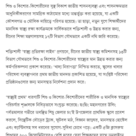
শিশু ও কিশোর-কিশোরীদের সুস্থ বিকাশ জাতীয় শাসনব্যবস্থা এবং শাসনক্ষমতার
আধুনিকীকরণের সামগ্রিক কাঠামোর মধ্যে অন্তর্ভুক্ত করা হয়েছে, যা একটি
কৌশলগত ও মৌলিক দায়িত্বে পরিণত হয়েছে। তা ছাড়া, নতুন যুগে শিক্ষার্থীদের
মানসিক স্বাস্থ্য রক্ষা কার্যক্রমকে সার্বিকভাবে শক্তিশালী ও উন্নত করার জন্য,
চীনের শিক্ষা মন্ত্রণালয়সহ ১৭টি বিভাগ যৌথভাবে একটি নথি জারি করেছে।
শক্তিশালী ‘স্বাস্থ্য প্রতিরক্ষা লাইন’ প্রণয়নে, চীনের জাতীয় স্বাস্থ্য কমিশনসহ ১৩টি
বিভাগ যৌথভাবে শিশু ও কিশোর-কিশোরীদের স্বাস্থ্যের মান উন্নত করার জন্য
কর্মপরিকল্পনা প্রকাশ করেছে। ‘খাদ্য নিরাপত্তা’ নিশ্চিত করতে, স্কুলের খাবার
পরিষেবা ব্যবস্থাপনার প্রথম জাতীয় মানদন্ড প্রকাশিত হয়েছে, যা সংশ্লিষ্ট পরিষেবা
প্রতিষ্ঠানগুলোর জন্য মানসম্মত নির্দেশনা প্রদান করে।
‘স্বাস্থ্যই প্রথম’ ধারণাটি শিশু ও কিশোর-কিশোরীদের শারীরিক ও মানসিক স্বাস্থ্যের
পরিচর্যার শৃঙ্খলকে নিবিড়ভাবে সংযুক্ত করেছে। ছংছিং মহানগরের উলিং
পর্বতমালার গভীরে অবস্থিত শিচু জেলার চং’ই উপজেলার প্রাথমিক স্কুলে প্রবেশ
করলে, সিন্থেটিক দৌড়ের ট্র্যাক, ফুটবল মাঠ, বিজ্ঞান জাদুঘর, মানসম্মত হোস্টেল
এবং ক্যান্টিনসহ সব ধরনের সুযোগ-সুবিধা চোখে পড়ে। একটি ৫জি ক্লাসরুম
শিশুদের ২০০ কিলোমিটারেরও বেশি দূরের সেরা শিক্ষকদের সাথে অনলাইনে