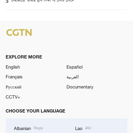
5
বেইজিংয়ে ‘এআই প্লাস শিক্ষা’-র প্রসার প্রসঙ্গে
EXPLORE MORE
English
Español
Français
العربية
Русский
Documentary
CCTV+
CHOOSE YOUR LANGUAGE
Shqip
ລາວ
Albanian
Lao