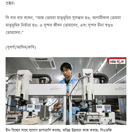
প্রস্তুত।
সি বার বার বলেন, “আজ তোমরা মাতৃভূমির সুসন্তান হও; আগামীকাল তোমরা
মাতৃভূমির নির্মাতা হও। এ সুন্দর জীবন তোমাদের, এবং সুন্দর চীনা স্বপ্নও
তোমাদের।”
(সুবর্ণা/আলিম/রুবি)
চীন বিশ্বের সাথে সুযোগ ভাগাভাগি করছে; অভিন্ন উন্নয়নে কাজ করছে: সিএমজি