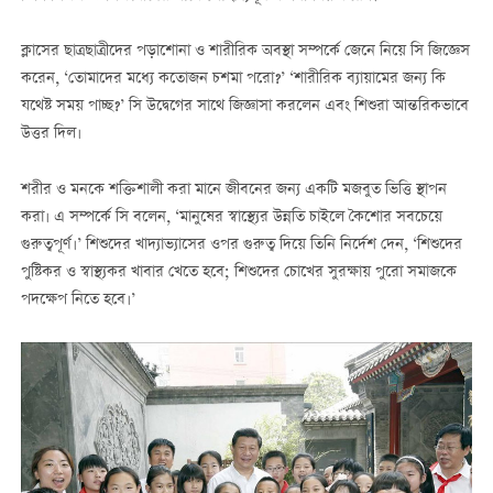
ক্লাসের ছাত্রছাত্রীদের পড়াশোনা ও শারীরিক অবস্থা সম্পর্কে জেনে নিয়ে সি জিজ্ঞেস
করেন, ‘তোমাদের মধ্যে কতোজন চশমা পরো?’ ‘শারীরিক ব্যায়ামের জন্য কি
যথেষ্ট সময় পাচ্ছ?’ সি উদ্বেগের সাথে জিজ্ঞাসা করলেন এবং শিশুরা আন্তরিকভাবে
উত্তর দিল।
শরীর ও মনকে শক্তিশালী করা মানে জীবনের জন্য একটি মজবুত ভিত্তি স্থাপন
করা। এ সম্পর্কে সি বলেন, ‘মানুষের স্বাস্থ্যের উন্নতি চাইলে কৈশোর সবচেয়ে
গুরুত্বপূর্ণ।’ শিশুদের খাদ্যাভ্যাসের ওপর গুরুত্ব দিয়ে তিনি নির্দেশ দেন, ‘শিশুদের
পুষ্টিকর ও স্বাস্থ্যকর খাবার খেতে হবে; শিশুদের চোখের সুরক্ষায় পুরো সমাজকে
পদক্ষেপ নিতে হবে।’