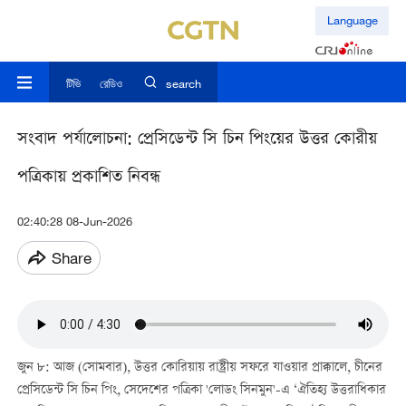
Language
টিভি
রেডিও
search
সংবাদ পর্যালোচনা: প্রেসিডেন্ট সি চিন পিংয়ের উত্তর কোরীয়
পত্রিকায় প্রকাশিত নিবন্ধ
02:40:28 08-Jun-2026
Share
জুন ৮: আজ (সোমবার), উত্তর কোরিয়ায় রাষ্ট্রীয় সফরে যাওয়ার প্রাক্কালে, চীনের
প্রেসিডেন্ট সি চিন পিং, সেদেশের পত্রিকা 'লোডং সিনমুন'-এ ‘ঐতিহ্য উত্তরাধিকার