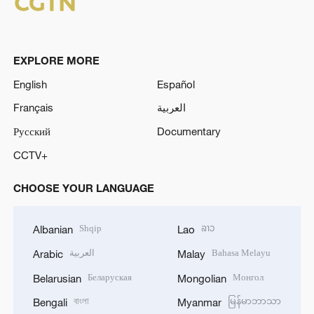
EXPLORE MORE
English
Español
Français
العربية
Русский
Documentary
CCTV+
CHOOSE YOUR LANGUAGE
Shqip
ລາວ
Albanian
Lao
العربية
Bahasa Melayu
Arabic
Malay
Беларуская
Монгол
Belarusian
Mongolian
বাংলা
မြန်မာဘာသာ
Bengali
Myanmar