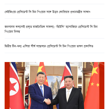
বেইজিংয়ে প্রেসিডেন্ট সি চিন পিংয়ের সঙ্গে উত্তর কোরিয়ার প্রধানমন্ত্রীর সাক্ষাৎ
জনগণের কল্যাণই প্রকৃত রাজনৈতিক সাফল্য: ‘ছিউসি’ ম্যাগাজিনে প্রেসিডেন্ট সি চিন
পিংয়ের নিবন্ধ
দ্বিতীয় চীন-মধ্য এশিয়া শীর্ষ সম্মেলনে প্রেসিডেন্ট সি চিন পিংয়ের ভাষণ প্রকাশিত