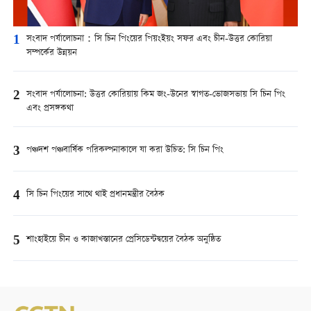
1
সংবাদ পর্যালোচনা：সি চিন পিংয়ের পিয়ংইয়ং সফর এবং চীন-উত্তর কোরিয়া
সম্পর্কের উন্নয়ন
2
সংবাদ পর্যালোচনা: উত্তর কোরিয়ায় কিম জং-উনের স্বাগত-ভোজসভায় সি চিন পিং
এবং প্রসঙ্গকথা
3
পঞ্চদশ পঞ্চবার্ষিক পরিকল্পনাকালে যা করা উচিত: সি চিন পিং
4
সি চিন পিংয়ের সাথে থাই প্রধানমন্ত্রীর বৈঠক
5
শাংহাইয়ে চীন ও কাজাখস্তানের প্রেসিডেন্টদ্বয়ের বৈঠক অনুষ্ঠিত