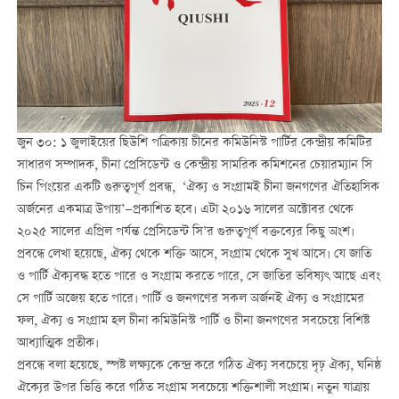
জুন ৩০: ১ জুলাইয়ের ছিউশি পত্রিকায় চীনের কমিউনিস্ট পার্টির কেন্দ্রীয় কমিটির
সাধারণ সম্পাদক, চীনা প্রেসিডেন্ট ও কেন্দ্রীয় সামরিক কমিশনের চেয়ারম্যান সি
চিন পিংয়ের একটি গুরুত্বপূর্ণ প্রবন্ধ, ‘ঐক্য ও সংগ্রামই চীনা জনগণের ঐতিহাসিক
অর্জনের একমাত্র উপায়’—প্রকাশিত হবে। এটা ২০১৬ সালের অক্টোবর থেকে
২০২৫ সালের এপ্রিল পর্যন্ত প্রেসিডেন্ট সি’র গুরুত্বপূর্ণ বক্তব্যের কিছু অংশ।
প্রবন্ধে লেখা হয়েছে, ঐক্য থেকে শক্তি আসে, সংগ্রাম থেকে সুখ আসে। যে জাতি
ও পার্টি ঐক্যবদ্ধ হতে পারে ও সংগ্রাম করতে পারে, সে জাতির ভবিষ্যৎ আছে এবং
সে পার্টি অজেয় হতে পারে। পার্টি ও জনগণের সকল অর্জনই ঐক্য ও সংগ্রামের
ফল, ঐক্য ও সংগ্রাম হল চীনা কমিউনিস্ট পার্টি ও চীনা জনগণের সবচেয়ে বিশিষ্ট
আধ্যাত্মিক প্রতীক।
প্রবন্ধে বলা হয়েছে, স্পষ্ট লক্ষ্যকে কেন্দ্র করে গঠিত ঐক্য সবচেয়ে দৃঢ় ঐক্য, ঘনিষ্ঠ
ঐক্যের উপর ভিত্তি করে গঠিত সংগ্রাম সবচেয়ে শক্তিশালী সংগ্রাম। নতুন যাত্রায়