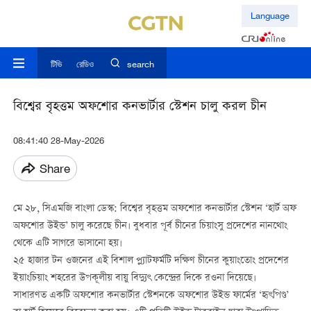
Language
টিভি
রেডিও
search
বিশ্বের বৃহত্তম অফশোর কনভার্টার স্টেশন চালু করল চীন
08:41:40 28-May-2026
Share
মে ২৮, সিএমজি বাংলা ডেস্ক: বিশ্বের বৃহত্তম অফশোর কনভার্টার স্টেশন ‘হার্ট অফ
অফশোর উইন্ড’ চালু করেছে চীন। বুধবার পূর্ব চীনের চিয়াংসু প্রদেশের নানথোং
থেকে এটি সাগরে ভাসানো হয়।
২৫ হাজার টন ওজনের এই বিশাল প্ল্যাটফর্মটি দক্ষিণ চীনের কুয়াংতোং প্রদেশের
ইয়াংচিয়াং শহরের উপকূলীয় বায়ু বিদ্যুৎ কেন্দ্রের দিকে রওনা দিয়েছে।
সাধারণত একটি অফশোর কনভার্টার স্টেশনকে অফশোর উইন্ড ফার্মের ‘হৃৎপিণ্ড’