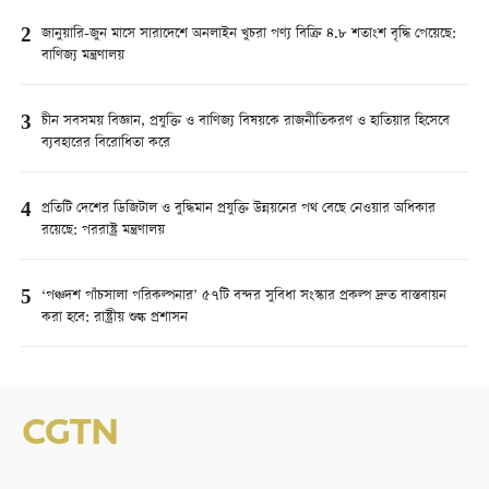
2
জানুয়ারি-জুন মাসে সারাদেশে অনলাইন খুচরা পণ্য বিক্রি ৪.৮ শতাংশ বৃদ্ধি পেয়েছে:
বাণিজ্য মন্ত্রণালয়
3
চীন সবসময় বিজ্ঞান, প্রযুক্তি ও বাণিজ্য বিষয়কে রাজনীতিকরণ ও হাতিয়ার হিসেবে
ব্যবহারের বিরোধিতা করে
4
প্রতিটি দেশের ডিজিটাল ও বুদ্ধিমান প্রযুক্তি উন্নয়নের পথ বেছে নেওয়ার অধিকার
রয়েছে: পররাষ্ট্র মন্ত্রণালয়
5
‘পঞ্চদশ পাঁচসালা পরিকল্পনার’ ৫৭টি বন্দর সুবিধা সংস্কার প্রকল্প দ্রুত বাস্তবায়ন
করা হবে: রাষ্ট্রীয় শুল্ক প্রশাসন