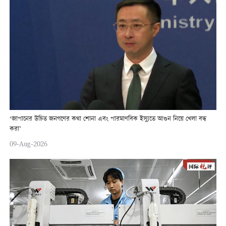
‘জাপানের উচিত জনগণের কথা শোনা এবং পারমাণবিক ইস্যুতে আগুন নিয়ে খেলা বন্ধ
করা’
09-Aug-2026