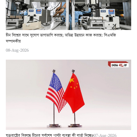
চীন বিশ্বের সাথে সুযোগ ভাগাভাগি করছে; অভিন্ন উন্নয়নে কাজ করছে: সিএমজি
সম্পাদকীয়
08-Aug-2026
যুক্তরাষ্ট্রের বিরুদ্ধে চীনের সর্বশেষ পাল্টা ব্যবস্থা কী বার্তা দিচ্ছে?
07-Aug-2026