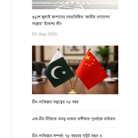
৩১শে জুলাই জাপানের নবপ্রতিষ্ঠিত ‘জাতীয় গোয়েন্দা
সংস্থার’ উদ্দেশ্য কী?
01-Aug-2026
চীন-পাকিস্তান বন্ধুত্বের ৭৫ বছর
এক-চীন নীতিতে অনড় থাকার অঙ্গীকার পুনর্ব্যক্ত নাউরুর
চীন-পাকিস্তান সম্পর্ক: ৭৫ বছরের অটুট বন্ধন ও