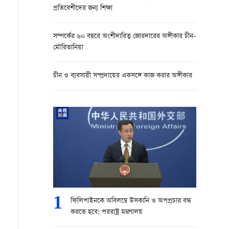
প্রতিবেশীদের জন্য শিক্ষা
সম্পর্কের ৬০ বছরে অংশীদারিত্ব জোরদারের অঙ্গীকার চীন-
মৌরিতানিয়া
চীন ও ব্যবসায়ী সম্প্রদায়ের একসঙ্গে কাজ করার অঙ্গীকার
1
ফিলিপাইনকে অবিলম্বে উসকানি ও অপপ্রচার বন্ধ
করতে হবে: পররাষ্ট্র মন্ত্রণালয়