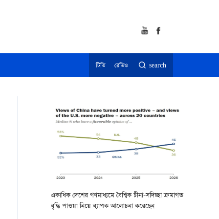
টিভি
রেডিও
search
একাধিক দেশের গণমাধ্যমে বৈশ্বিক চীনা-সদিচ্ছা ক্রমাগত
বৃদ্ধি পাওয়া নিয়ে ব্যাপক আলোচনা করেছেন