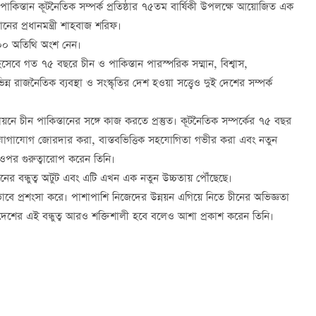
াকিস্তান কূটনৈতিক সম্পর্ক প্রতিষ্ঠার ৭৫তম বার্ষিকী উপলক্ষে আয়োজিত এক
তানের প্রধানমন্ত্রী শাহবাজ শরিফ।
 ৪০০ অতিথি অংশ নেন।
হিসেবে গত ৭৫ বছরে চীন ও পাকিস্তান পারস্পরিক সম্মান, বিশ্বাস,
 রাজনৈতিক ব্যবস্থা ও সংস্কৃতির দেশ হওয়া সত্ত্বেও দুই দেশের সম্পর্ক
ায়নে চীন পাকিস্তানের সঙ্গে কাজ করতে প্রস্তুত। কূটনৈতিক সম্পর্কের ৭৫ বছর
ত যোগাযোগ জোরদার করা, বাস্তবভিত্তিক সহযোগিতা গভীর করা এবং নতুন
র ওপর গুরুত্বারোপ করেন তিনি।
চীনের বন্ধুত্ব অটুট এবং এটি এখন এক নতুন উচ্চতায় পৌঁছেছে।
াবে প্রশংসা করে। পাশাপাশি নিজেদের উন্নয়ন এগিয়ে নিতে চীনের অভিজ্ঞতা
দুই দেশের এই বন্ধুত্ব আরও শক্তিশালী হবে বলেও আশা প্রকাশ করেন তিনি।