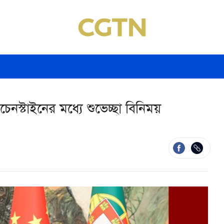
েনস্টাইনের মধ্যে শুভেচ্ছা বিনিময়