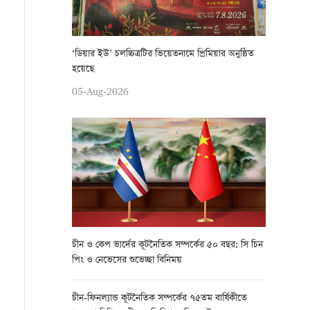
‘ডিয়ার ইউ’ চলচ্চিত্রটির ভিয়েতনামে প্রিমিয়ার অনুষ্ঠিত
হয়েছে
05-Aug-2026
চীন ও কেপ ভার্দের কূটনৈতিক সম্পর্কের ৫০ বছর: সি চিন
পিং ও নেভেসের শুভেচ্ছা বিনিময়
চীন-ফিনল্যান্ড কূটনৈতিক সম্পর্কের ৭৫তম বার্ষিকীতে