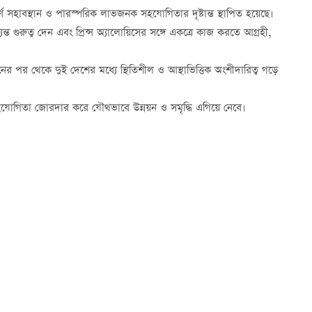
পূর্ণ সহাবস্থান ও পারস্পরিক লাভজনক সহযোগিতার দৃষ্টান্ত স্থাপিত হয়েছে।
্ত গুরুত্ব দেন এবং প্রিন্স অ্যালোয়িসের সঙ্গে একত্রে কাজ করতে আগ্রহী,
াপনের পর থেকে দুই দেশের মধ্যে স্থিতিশীল ও আস্থাভিত্তিক অংশীদারিত্ব গড়ে
সহযোগিতা জোরদার করে যৌথভাবে উন্নয়ন ও সমৃদ্ধি এগিয়ে নেবে।