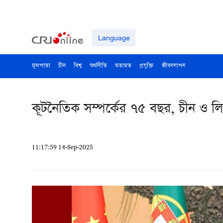
Language
মূলপাতা
চীন
বিশ্ব
অর্থনীতি
মতামত
প্রযুক্তি
জীবনযাপন
কূটনৈতিক সম্পর্কের ৭৫ বছর, চীন ও লিচ
11:17:59 14-Sep-2025