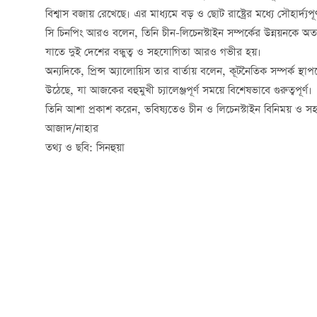
বিশ্বাস বজায় রেখেছে। এর মাধ্যমে বড় ও ছোট রাষ্ট্রের মধ্যে সৌহার্দ্য
সি চিনপিং আরও বলেন, তিনি চীন-লিচেনস্টাইন সম্পর্কের উন্নয়নকে অত্যন
যাতে দুই দেশের বন্ধুত্ব ও সহযোগিতা আরও গভীর হয়।
অন্যদিকে, প্রিন্স অ্যালোয়িস তার বার্তায় বলেন, কূটনৈতিক সম্পর্ক স্থ
উঠেছে, যা আজকের বহুমুখী চ্যালেঞ্জপূর্ণ সময়ে বিশেষভাবে গুরুত্বপূর্ণ।
তিনি আশা প্রকাশ করেন, ভবিষ্যতেও চীন ও লিচেনস্টাইন বিনিময় ও 
আজাদ/নাহার
তথ্য ও ছবি: সিনহুয়া