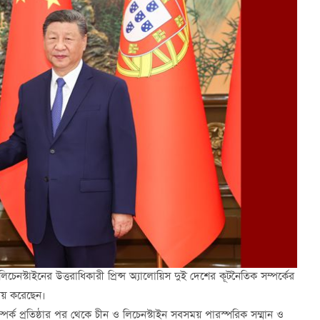
লিচেনস্টাইনের উত্তরাধিকারী প্রিন্স অ্যালোয়িস দুই দেশের কূটনৈতিক সম্পর্কের
ময় করেছেন।
্পর্ক প্রতিষ্ঠার পর থেকে চীন ও লিচেনস্টাইন সবসময় পারস্পরিক সম্মান ও