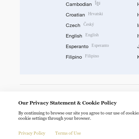
Cambodian
ខ្មែរ
Croatian
Hrvatski
Czech
Český
English
English
Esperanto
Esperanto
Filipino
Filipino
DOWNLOAD OUR APP
Our Privacy Statement & Cookie Policy
By continuing to browse our site you agree to our use of cooki
cookie settings through your browser.
Privacy Policy
Terms of Use
© China Radio International.CRI. All Rights Reserved. 16A S