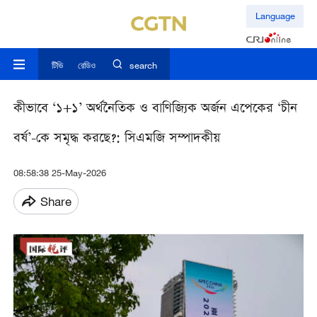
Language
টিভি
রেডিও
search
কীভাবে ‘১+১’ অর্থনৈতিক ও বাণিজ্যিক অর্জন এপেকের ‘চীন
বর্ষ’-কে সমৃদ্ধ করছে?: সিএমজি সম্পাদকীয়
08:58:38 25-May-2026
Share