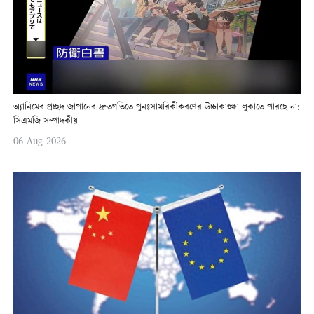
অ্যানিমের প্রচ্ছদ জাপানের দ্রুতগতিতে পুনঃসামরিকীকরণের উচ্চাকাঙ্ক্ষা লুকাতে পারছে না:
সিএমজি সম্পাদকীয়
06-Aug-2026