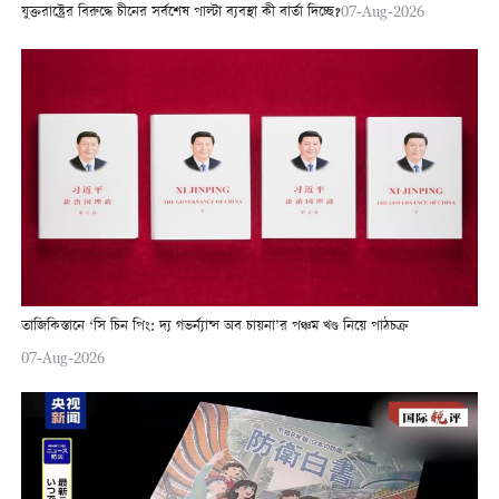
যুক্তরাষ্ট্রের বিরুদ্ধে চীনের সর্বশেষ পাল্টা ব্যবস্থা কী বার্তা দিচ্ছে?
07-Aug-2026
তাজিকিস্তানে ‘সি চিন পিং: দ্য গভর্ন্যান্স অব চায়না’র পঞ্চম খণ্ড নিয়ে পাঠচক্র
07-Aug-2026