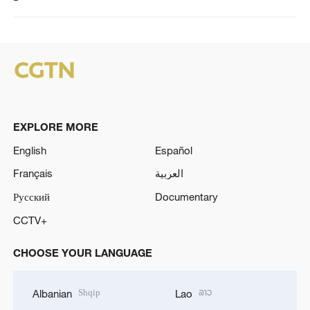
EXPLORE MORE
English
Español
Français
العربية
Русский
Documentary
CCTV+
CHOOSE YOUR LANGUAGE
Shqip
ລາວ
Albanian
Lao