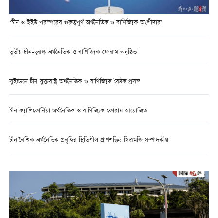
‘চীন ও ইইউ পরস্পরের গুরুত্বপূর্ণ অর্থনৈতিক ও বাণিজ্যিক অংশীদার’
তৃতীয় চীন-তুরস্ক অর্থনৈতিক ও বাণিজ্যিক ফোরাম অনুষ্ঠিত
সুইডেনে চীন-যুক্তরাষ্ট্র অর্থনৈতিক ও বাণিজ্যিক বৈঠক প্রসঙ্গ
চীন-ক্যালিফোর্নিয়া অর্থনৈতিক ও বাণিজ্যিক ফোরাম আয়োজিত
চীন বৈশ্বিক অর্থনৈতিক প্রবৃদ্ধির স্থিতিশীল প্রাণশক্তি: সিএমজি সম্পাদকীয়