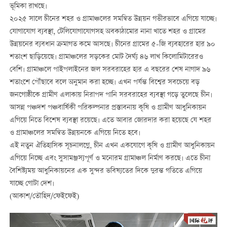
ভূমিকা রাখছে।
২০২৫ সালে চীনের শহর ও গ্রামাঞ্চলের সমন্বিত উন্নয়ন গভীরভাবে এগিয়ে যাচ্ছে।
যোগাযোগ ব্যবস্থা, টেলিযোগাযোগসহ অবকাঠামোর নানা খাতে শহর ও গ্রামের
উন্নয়নের ব্যবধান ক্রমাগত কমে আসছে। চীনের গ্রামের ৫-জি ব্যবহারের হার ৯০
শতাংশ ছাড়িয়েছে। গ্রামাঞ্চলের সড়কের মোট দৈর্ঘ্য ৪৬ লাখ কিলোমিটারেরও
বেশি। গ্রামাঞ্চলে পাইপলাইনের জল সরবরাহের হার এ বছরের শেষ নাগাদ ৯৬
শতাংশে পৌঁছাবে বলে অনুমান করা হচ্ছে। এখন পর্যন্ত বিশ্বের সবচেয়ে বড়
জনগোষ্ঠীকে গ্রামীণ এলাকায় নিরাপদ পানি সরবরাহের ব্যবস্থা গড়ে তুলেছে চীন।
আসন্ন পঞ্চদশ পঞ্চবার্ষিকী পরিকল্পনার প্রস্তাবনায় কৃষি ও গ্রামীণ আধুনিকায়ন
এগিয়ে নিতে বিশেষ ব্যবস্থা রয়েছে। এতে আবার জোরদার করা হয়েছে যে শহর
ও গ্রামাঞ্চলের সমন্বিত উন্নয়নকে এগিয়ে নিতে হবে।
এই নতুন ঐতিহাসিক সূচনালগ্নে, চীন এখন একযোগে কৃষি ও গ্রামীণ আধুনিকায়ন
এগিয়ে নিচ্ছে এবং সুসামঞ্জস্যপূর্ণ ও মনোরম গ্রামাঞ্চল নির্মাণ করছে। এতে চীনা
বৈশিষ্ট্যময় আধুনিকায়নের এক সুন্দর ভবিষ্যতের দিকে দুরন্ত গতিতে এগিয়ে
যাচ্ছে গোটা দেশ।
(আকাশ/তৌহিদ/ফেইফেই)