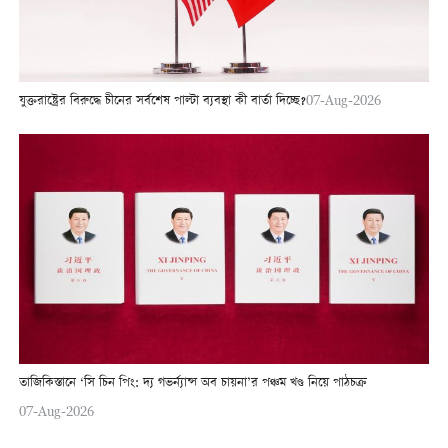
যুক্তরাষ্ট্রের বিরুদ্ধে চীনের সর্বশেষ পাল্টা ব্যবস্থা কী বার্তা দিচ্ছে?
07-Aug-2026
তাজিকিস্তানে ‘সি চিন পিং: দ্য গভর্ন্যান্স অব চায়না’র পঞ্চম খণ্ড নিয়ে পাঠচক্র
07-Aug-2026