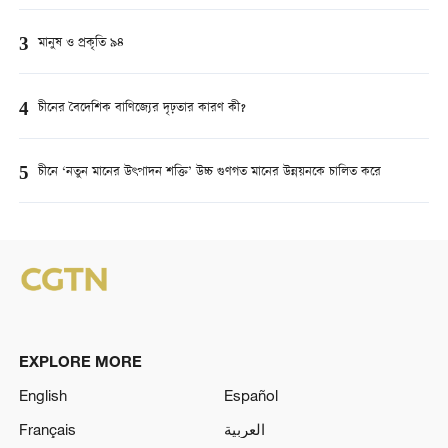
3
মানুষ ও প্রকৃতি ৯৪
4
চীনের বৈদেশিক বাণিজ্যের দৃঢ়তার কারণ কী?
5
চীনে ‘নতুন মানের উৎপাদন শক্তি’ উচ্চ গুণগত মানের উন্নয়নকে চালিত করে
EXPLORE MORE
English
Español
Français
العربية