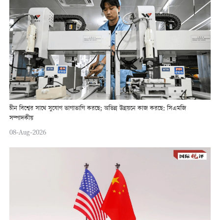
চীন বিশ্বের সাথে সুযোগ ভাগাভাগি করছে; অভিন্ন উন্নয়নে কাজ করছে: সিএমজি
সম্পাদকীয়
08-Aug-2026