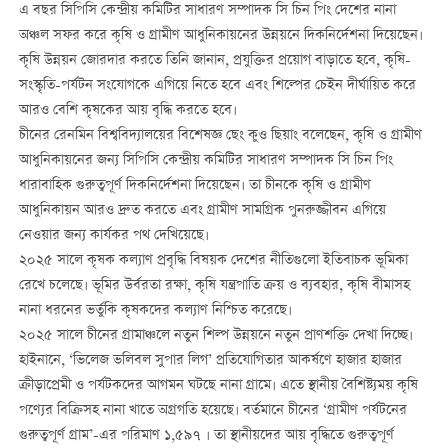
এ বছর সিপিসি কেন্দ্রীয় কমিটির সাধারণ সম্পাদক সি চিন পিং দেশের নানা
অঞ্চল সফর করে কৃষি ও গ্রামীণ আধুনিকায়নের উন্নয়নে দিকনির্দেশনা দিয়েছেন।
কৃষি উন্নয়ন জোরদার করতে তিনি জানান, প্রযুক্তির প্রয়োগ বাড়াতে হবে, কৃষি-
সংস্কৃতি-পর্যটন সংযোগকে এগিয়ে নিতে হবে এবং শিল্পের চেইন দীর্ঘায়িত করে
আরও বেশি কৃষকের আয় বৃদ্ধি করতে হবে।
চীনের রেনমিন বিশ্ববিদ্যালয়ের বিশেষজ্ঞ ছেং কুও ছিয়াং বলেছেন, কৃষি ও গ্রামীণ
আধুনিকায়নের জন্য সিপিসি কেন্দ্রীয় কমিটির সাধারণ সম্পাদক সি চিন পিং
ধারাবাহিক গুরুত্বপূর্ণ দিকনির্দেশনা দিয়েছেন। তা চীনকে কৃষি ও গ্রামীণ
আধুনিকায়ন আরও দ্রুত করতে এবং গ্রামীণ সামগ্রিক পুনরুজ্জীবন এগিয়ে
নেওয়ার জন্য কার্যকর পথ দেখিয়েছে।
২০২৫ সালে কৃষক কল্যাণ প্রবৃদ্ধি বিষয়ক দেশের নীতিগুলো ইতিবাচক ভূমিকা
রেখে চলেছে। ভূমির উর্বরতা রক্ষা, কৃষি যন্ত্রপাতি ক্রয় ও ব্যবহার, কৃষি বীমাসহ
নানা ধরনের ভর্তুকি কৃষকদের কল্যাণ নিশ্চিত করেছে।
২০২৫ সালে চীনের গ্রামাঞ্চলে নতুন শিল্প উন্নয়নে নতুন প্রাণশক্তি দেখা দিচ্ছে।
হাইনানে, ‘ভিলেজ ভলিবল সুপার লিগ’ প্রতিযোগিতার আকর্ষণে হাজার হাজার
ক্রীড়াপ্রেমী ও পর্যটকদের আগমন ঘটছে নানা গ্রামে। এতে স্থানীয় বৈশিষ্ট্যময় কৃষি
পণ্যের বিক্রিসহ নানা খাতে অগ্রগতি হয়েছে। বর্তমানে চীনের ‘গ্রামীণ পর্যটনের
গুরুত্বপূর্ণ গ্রাম’-এর পরিমাণ ১,৫৯৭ । তা স্থানীয়দের আয় বৃদ্ধিতে গুরুত্বপূর্ণ