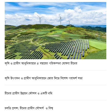
কৃষি ও গ্রামীণ আধুনিকায়নে ৫ বছরের পরিকল্পনা ঘোষণা চীনের
কৃষি উৎপাদন ও গ্রামীণ আধুনিকায়নে জোর দিতে বিশেষ পরামর্শ সভা
চীনের গ্রামীণ উন্নয়ন কৌশল ও একটি নথি
চলতি প্রসঙ্গ: চীনের গ্রামীণ সৌন্দর্য ও বিশ্ব