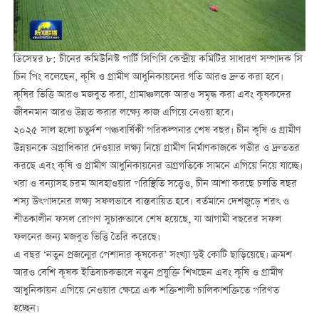
ডিসেম্বর ৮: চীনের কমিউনিস্ট পার্টি সিপিসি কেন্দ্রীয় কমিটির সাধারণ সম্পাদক সি
চিন পিং বলেছেন, কৃষি ও গ্রামীণ আধুনিকায়নের গতি আরও দ্রুত করা হবে।
কৃষির ভিত্তি আরও মজবুত করা, গ্রামাঞ্চলকে আরও সমৃদ্ধ করা এবং কৃষকদের
জীবনমান আরও উন্নত করার লক্ষ্যে কাজ এগিয়ে নেওয়া হবে।
২০২৫ সাল হলো চতুর্দশ পঞ্চবার্ষিকী পরিকল্পনার শেষ বছর। চীন কৃষি ও গ্রামীণ
উন্নয়নকে অগ্রাধিকার দেওয়ার লক্ষ্য নিয়ে গ্রামীণ নির্মাণকাজকে গভীর ও দ্রুততর
করছে এবং কৃষি ও গ্রামীণ আধুনিকায়নের অগ্রগতিকে সামনে এগিয়ে নিয়ে যাচ্ছে।
খরা ও বন্যাসহ চরম আবহাওয়ার পরিস্থিতি সত্ত্বেও, চীন আশা করছে চলতি বছর
শস্য উৎপাদনের লক্ষ্য সফলভাবে বাস্তবায়িত হবে। বর্তমানে দেশজুড়ে শরৎ ও
শীতকালীন ফসল রোপণ সুচারুভাবে শেষ হয়েছে, যা আগামী বছরের সফল
ফলনের জন্য মজবুত ভিত্তি তৈরি করেছে।
এ বছর ‘নতুন প্রজন্মের পেশাদার কৃষকের’ সংখ্যা দুই কোটি ছাড়িয়েছে। ক্রমশ
আরও বেশি কৃষক ইতিবাচকভাবে নতুন প্রযুক্তি শিখছেন এবং কৃষি ও গ্রামীণ
আধুনিকায়ন এগিয়ে নেওয়ার ক্ষেত্রে এক শক্তিশালী চালিকাশক্তিতে পরিণত
হচ্ছেন।