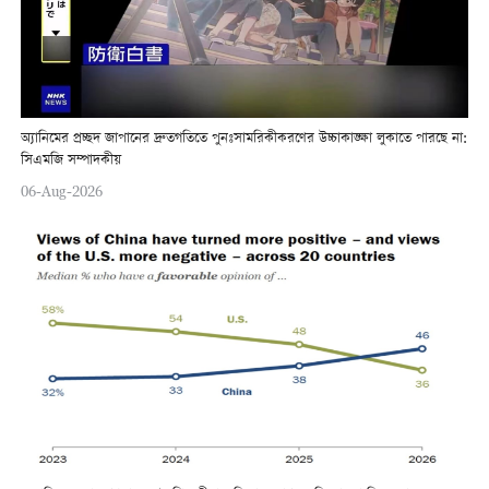
অ্যানিমের প্রচ্ছদ জাপানের দ্রুতগতিতে পুনঃসামরিকীকরণের উচ্চাকাঙ্ক্ষা লুকাতে পারছে না:
সিএমজি সম্পাদকীয়
06-Aug-2026