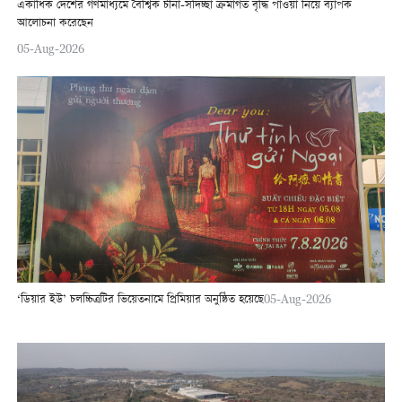
একাধিক দেশের গণমাধ্যমে বৈশ্বিক চীনা-সদিচ্ছা ক্রমাগত বৃদ্ধি পাওয়া নিয়ে ব্যাপক
আলোচনা করেছেন
05-Aug-2026
‘ডিয়ার ইউ’ চলচ্চিত্রটির ভিয়েতনামে প্রিমিয়ার অনুষ্ঠিত হয়েছে
05-Aug-2026