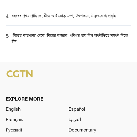
4
বছরের প্রথম প্রান্তিকে, চীনে স্মার্ট ভোক্তা-পণ্য উত্পাদনে, উল্লেখযোগ্য প্রবৃদ্ধি
5
‘বিশ্বের কারখানা’ থেকে ‘বিশ্বের বাজারে’ পরিণত হয়ে বিশ্ব অর্থনীতিতে সমর্থন দিচ্ছে
চীন
EXPLORE MORE
English
Español
Français
العربية
Русский
Documentary