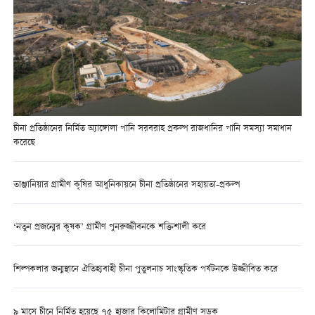
চীনা প্রতিষ্ঠানের নির্মিত অ্যাঙ্গোলা পানি সরবরাহ প্রকল্প রাজধানির পানি সমস্যা সমাধান
করেছে
তাঞ্জানিয়ার গ্রামীণ কৃষির আধুনিকায়নে চীনা প্রতিষ্ঠানের সহায়তা-প্রকল্প
‘নতুন প্রজন্মের কৃষক’ গ্রামীণ পুনরুজ্জীবনকে শক্তিশালী করে
শিল্পকলার জন্মস্থানে ঐতিহ্যবাহী চীনা পুতুলনাচ সাংস্কৃতিক পর্যটনকে উজ্জীবিত করে
৯ মাসে চীনে নির্মিত হয়েছে ৭৫ হাজার কিলোমিটার গ্রামীণ সড়ক