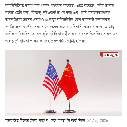
কমিউনিটিতে কল্যাণকর প্রকল্প কার্যকর করেছে। এতে রয়েছে পানীয় জলের
ব্যবস্থা তৈরি করা, বিদ্যুত্ নেটওয়ার্ক স্থাপন করা এবং জমি সমতলকরণসহ
অবকাঠামো উন্নয়ন প্রকল্প। এ ছাড়া কমিউনিটির বেশ কয়েকটি কল্যাণকর
কার্যক্রমকে সমর্থন দেয়। ফলে কয়েক হাজার অধিবাসী লাভবান করে। এ ছাড়া
স্থানীয় পারিবারিক আয়ের বৃদ্ধি, জীবিকা উন্নীত করা এবং দারিদ্র বিমোচনের জন্য
গুরুত্বপূর্ণ ভুমিকা পালন করেছে প্রকল্পটি। (প্রেমা/হাশিম)
যুক্তরাষ্ট্রের বিরুদ্ধে চীনের সর্বশেষ পাল্টা ব্যবস্থা কী বার্তা দিচ্ছে?
07-Aug-2026