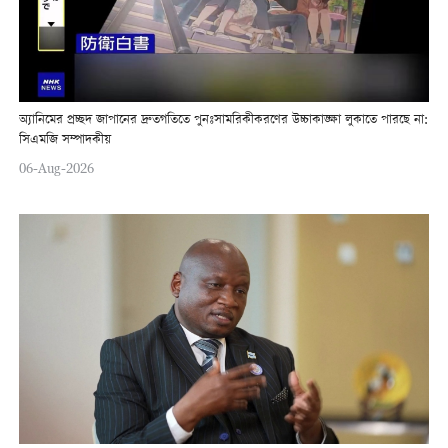
অ্যানিমের প্রচ্ছদ জাপানের দ্রুতগতিতে পুনঃসামরিকীকরণের উচ্চাকাঙ্ক্ষা লুকাতে পারছে না:
সিএমজি সম্পাদকীয়
06-Aug-2026