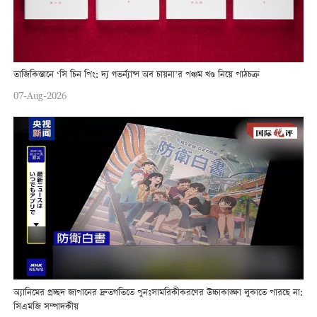
তাজিকিস্তানে ‘সি চিন পিং: দ্য গভর্ন্যান্স অব চায়না’র পঞ্চম খণ্ড নিয়ে পাঠচক্র
07-Aug-2026
অ্যানিমের প্রচ্ছদ জাপানের দ্রুতগতিতে পুনঃসামরিকীকরণের উচ্চাকাঙ্ক্ষা লুকাতে পারছে না:
সিএমজি সম্পাদকীয়