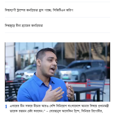
বিশ্বব্যাপী ট্রাম্পের জনপ্রিয়তা হ্রাস পাচ্ছে: সিজিটিএন জরিপ
বিশ্বজুড়ে চীনা ব্র্যান্ডের জনপ্রিয়তা
1
এবারের চীন সফরে চীনের আরও বেশি বিনিয়োগ বাংলাদেশে আনার বিষয়ে প্রধানমন্ত্রী
তারেক রহমান চেষ্টা করবেন।” — বোরহানুল আসেকিন প্রিন্স, সিনিয়র রিপোর্টার,