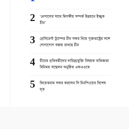
2
‘নেপালের সাথে দ্বিপক্ষীয় সম্পর্ক উন্নয়নে ইচ্ছুক
চীন’
3
প্রেসিডেন্ট ট্রাম্পের চীন সফর নিয়ে যুক্তরাষ্ট্রের সঙ্গে
যোগাযোগ বজায় রাখছে চীন
4
চীনের প্রতিবন্ধীদের দারিদ্র্যমুক্তি বিষয়ক অভিজ্ঞতা
বিনিময় সম্মেলন অনুষ্ঠিত এফএওতে
5
ভিয়েতনাম সফর করলেন সি চিনপিংয়ের বিশেষ
দূত