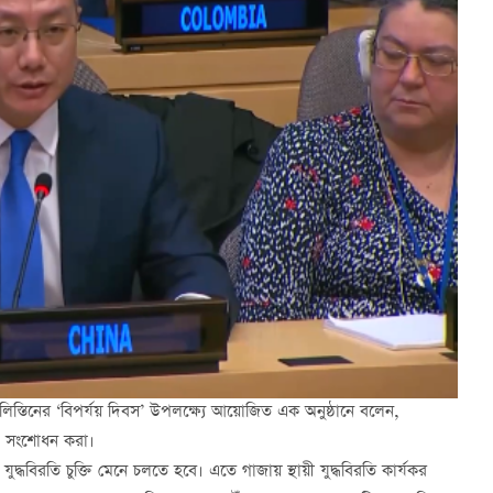
িলিস্তিনের ‘বিপর্যয় দিবস’ উপলক্ষ্যে আয়োজিত এক অনুষ্ঠানে বলেন,
য়’ সংশোধন করা।
ুদ্ধবিরতি চুক্তি মেনে চলতে হবে। এতে গাজায় স্থায়ী যুদ্ধবিরতি কার্যকর