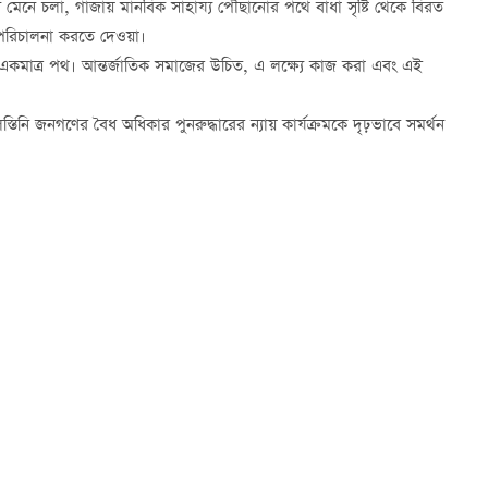
মেনে চলা, গাজায় মানবিক সাহায্য পৌঁছানোর পথে বাধা সৃষ্টি থেকে বিরত
ধে পরিচালনা করতে দেওয়া।
াধানের একমাত্র পথ। আন্তর্জাতিক সমাজের উচিত, এ লক্ষ্যে কাজ করা এবং এই
তিনি জনগণের বৈধ অধিকার পুনরুদ্ধারের ন্যায় কার্যক্রমকে দৃঢ়ভাবে সমর্থন