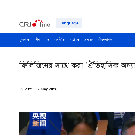
Language
মূলপাতা
চীন
বিশ্ব
অর্থনীতি
মতামত
প্রযুক্তি
জীবনযাপন
ফিলিস্তিনের সাথে করা ‘ঐতিহাসিক অন্
12:28:21 17-May-2026