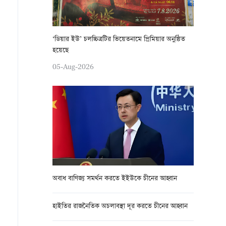
‘ডিয়ার ইউ’ চলচ্চিত্রটির ভিয়েতনামে প্রিমিয়ার অনুষ্ঠিত
হয়েছে
05-Aug-2026
অবাধ বাণিজ্য সমর্থন করতে ইইউকে চীনের আহ্বান
হাইতির রাজনৈতিক অচলাবস্থা দূর করতে চীনের আহ্বান