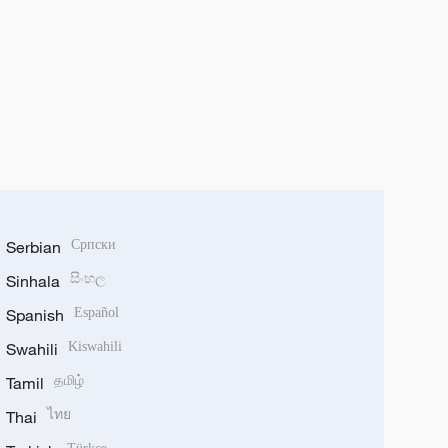
Serbian
Српски
Sinhala
සිංහල
Spanish
Español
Swahili
Kiswahili
Tamil
தமிழ்
Thai
ไทย