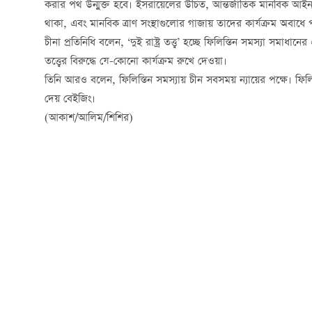
করার পথ উন্মুক্ত হবে। ইসরায়েলের উচিত, আন্তর্জাতিক মানবিক আইন 
থাকা, এবং মানবিক ত্রাণ সংস্থাগুলোর গাজায় তাদের কার্যক্রম অবা
চীনা প্রতিনিধি বলেন, ‘দুই রাষ্ট্র তত্ত্ব’ হচ্ছে ফিলিস্তিন সমস্যা সম
তত্ত্বের বিরুদ্ধে যে-কোনো কার্যক্রম রুখে দেওয়া।
তিনি আরও বলেন, ফিলিস্তিন সমস্যায় চীন সবসময় ন্যায়ের পক্ষে। ফিলিস্
দেয় বেইজিং।
(আকাশ/আলিম/শিশির)