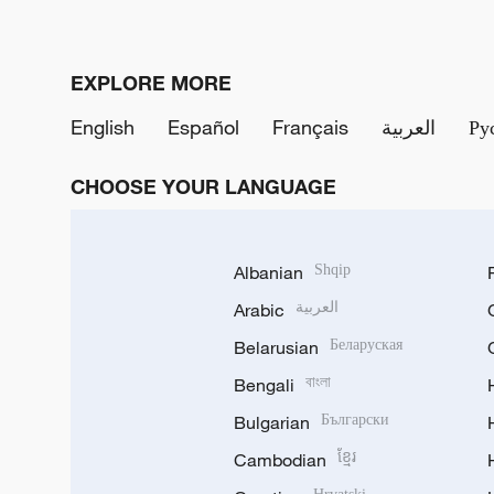
EXPLORE MORE
English
Español
Français
العربية
Ру
CHOOSE YOUR LANGUAGE
Albanian
Shqip
Arabic
العربية
Belarusian
Беларуская
Bengali
বাংলা
Bulgarian
Български
Cambodian
ខ្មែរ