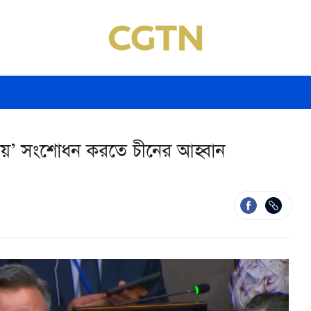
যায়’ সংশোধন করতে চীনের আহ্বান