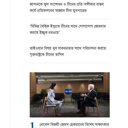
জাপানকে ভুল সংশোধন ও চীনের প্রতি অঙ্গীকার বাস্তব
কর্মে প্রতিফলনের আহ্বান চীনা মুখপাত্রের
‘বিভিন্ন বৈশ্বিক ইস্যুতে চীনের সাথে যোগাযোগ জোরদার
করতে ইচ্ছুক নরওয়ে’
তাইওয়ান বিষয় খুব সাবধানতার সাথে পরিচালনা করতে
যুক্তরাষ্ট্রকে চীনের তাগিদ
1
নোবেল বিজয়ী জেমস হেকমানের বিশেষ সাক্ষাত্কার