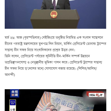
মার্চ ২৬: আজ (বৃহস্পতিবার) বেইজিংয়ে অনুষ্ঠিত নিয়মিত এক সংবাদ সম্মেলনে
চীনের পররাষ্ট্র মন্ত্রণালয়ের মুখপাত্র লিন চিয়ান, মার্কিন প্রেসিডেন্ট ডোনাল্ড ট্রাম্পের
সম্ভাব্য চীন সফর নিয়ে সাংবাদিকদের প্রশ্নের উত্তর দেন।
তিনি বলেন, প্রেসিডেন্ট পর্যায়ের কূটনীতি চীন-মার্কিন সম্পর্ক উন্নয়নে
অপ্রতিস্থাপনযোগ্য ও নেতৃস্থানীয় ভূমিকা পালন করে। প্রেসিডেন্ট ট্রাম্পের সম্ভাব্য
চীন সফর নিয়ে দু’দেশের মধ্যে যোগাযোগ বজায় রয়েছে। (শিশির/আলিম/
আনন্দী)