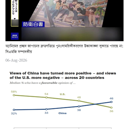
অ্যানিমের প্রচ্ছদ জাপানের দ্রুতগতিতে পুনঃসামরিকীকরণের উচ্চাকাঙ্ক্ষা লুকাতে পারছে না:
সিএমজি সম্পাদকীয়
06-Aug-2026