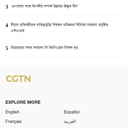
3
‘নেপালের সাথে দ্বিপক্ষীয় সম্পর্ক উন্নয়নে ইচ্ছুক চীন’
4
চীনের প্রতিবন্ধীদের দারিদ্র্যমুক্তি বিষয়ক অভিজ্ঞতা বিনিময় সম্মেলন অনুষ্ঠিত
এফএওতে
5
ভিয়েতনাম সফর করলেন সি চিনপিংয়ের বিশেষ দূত
EXPLORE MORE
English
Español
Français
العربية