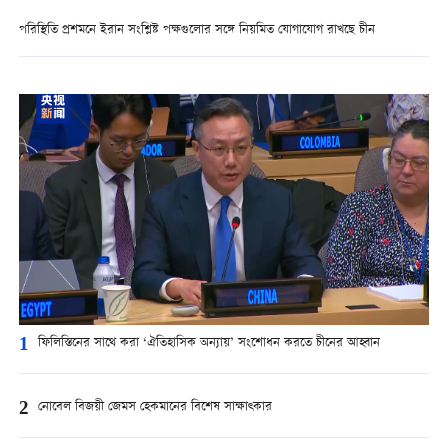
পরিস্থিতি প্রশমনে ইরান সংশ্লিষ্ট পক্ষগুলোর সঙ্গে নিয়মিত যোগাযোগ রাখছে চীন
1
ফিলিস্তিনের সাথে করা ‘ঐতিহাসিক অন্যায়’ সংশোধন করতে চীনের আহ্বান
2
নোবেল বিজয়ী জেমস হেকমানের বিশেষ সাক্ষাত্কার