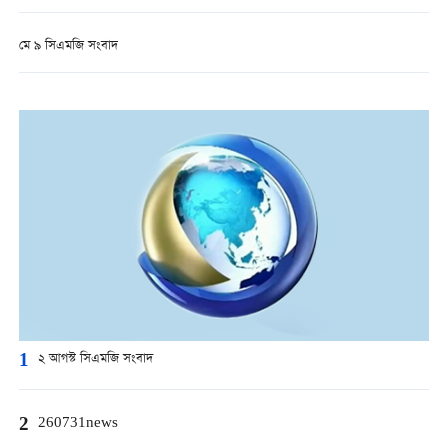
মে ৯ সিএমজি সংবাদ
1
২ আগস্ট সিএমজি সংবাদ
2
260731news