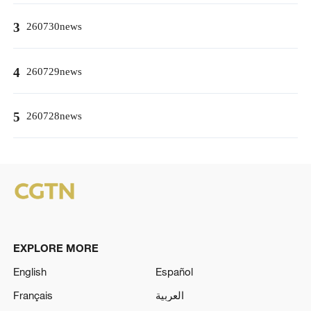
3
260730news
4
260729news
5
260728news
EXPLORE MORE
English
Español
Français
العربية