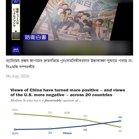
অ্যানিমের প্রচ্ছদ জাপানের দ্রুতগতিতে পুনঃসামরিকীকরণের উচ্চাকাঙ্ক্ষা লুকাতে পারছে না:
সিএমজি সম্পাদকীয়
06-Aug-2026