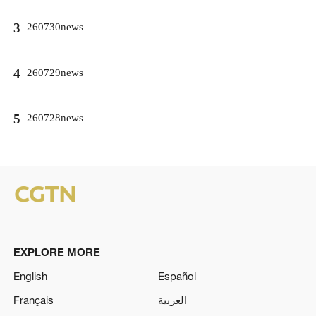
3
260730news
4
260729news
5
260728news
EXPLORE MORE
English
Español
Français
العربية