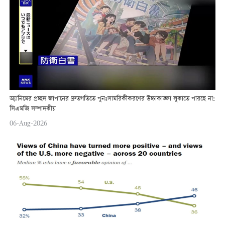
অ্যানিমের প্রচ্ছদ জাপানের দ্রুতগতিতে পুনঃসামরিকীকরণের উচ্চাকাঙ্ক্ষা লুকাতে পারছে না:
সিএমজি সম্পাদকীয়
06-Aug-2026