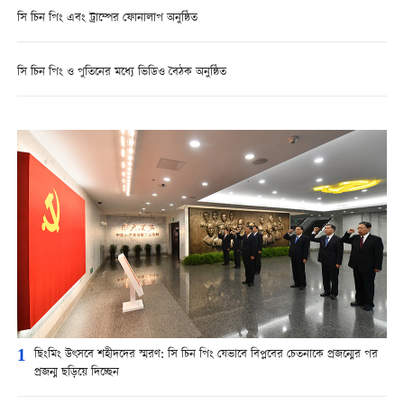
সি চিন পিং এবং ট্রাম্পের ফোনালাপ অনুষ্ঠিত
সি চিন পিং ও পুতিনের মধ্যে ভিডিও বৈঠক অনুষ্ঠিত
1
ছিংমিং উৎসবে শহীদদের স্মরণ: সি চিন পিং যেভাবে বিপ্লবের চেতনাকে প্রজন্মের পর
প্রজন্ম ছড়িয়ে দিচ্ছেন