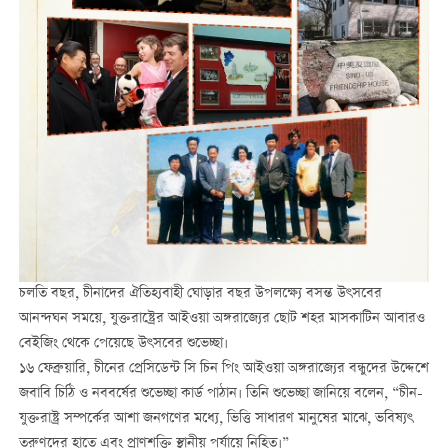
চলতি বছর, চীনাদের ঐতিহ্যবাহী ঘোড়ার বছর উপলক্ষ্যে বসন্ত উৎসবের
আনন্দঘন সময়ে, যুক্তরাষ্ট্রের আইওয়া অঙ্গরাজ্যের ছোট শহর মাসকাটিন আবারও
বেইজিং থেকে পেয়েছে উৎসবের শুভেচ্ছা।
১৬ ফেব্রুয়ারি, চীনের প্রেসিডেন্ট সি চিন পিং আইওয়া অঙ্গরাজ্যের বন্ধুদের উদ্দেশে
জবাবি চিঠি ও নববর্ষের শুভেচ্ছা কার্ড পাঠান। তিনি শুভেচ্ছা জানিয়ে বলেন, “চীন-
যুক্তরাষ্ট্র সম্পর্কের আশা জনগণের মধ্যে, ভিত্তি সাধারণ মানুষের মাঝে, ভবিষ্যৎ
তরুণদের হাতে এবং প্রাণশক্তি স্থানীয় পর্যায়ে নিহিত।”