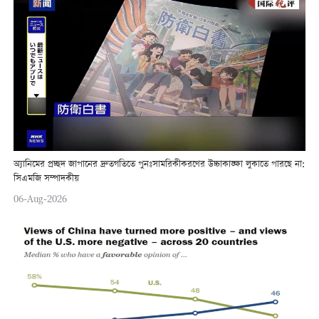
অ্যানিমের প্রচ্ছদ জাপানের দ্রুতগতিতে পুনঃসামরিকীকরণের উচ্চাকাঙ্ক্ষা লুকাতে পারছে না:
সিএমজি সম্পাদকীয়
06-Aug-2026