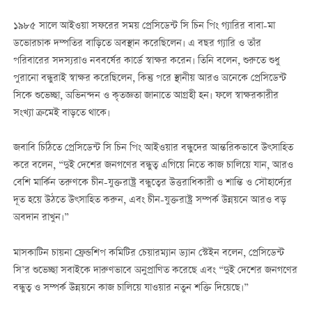
১৯৮৫ সালে আইওয়া সফরের সময় প্রেসিডেন্ট সি চিন পিং গ্যারির বাবা-মা
ডভোরচাক দম্পতির বাড়িতে অবস্থান করেছিলেন। এ বছর গ্যারি ও তাঁর
পরিবারের সদস্যরাও নববর্ষের কার্ডে স্বাক্ষর করেন। তিনি বলেন, শুরুতে শুধু
পুরানো বন্ধুরাই স্বাক্ষর করেছিলেন, কিন্তু পরে স্থানীয় আরও অনেকে প্রেসিডেন্ট
সিকে শুভেচ্ছা, অভিনন্দন ও কৃতজ্ঞতা জানাতে আগ্রহী হন। ফলে স্বাক্ষরকারীর
সংখ্যা ক্রমেই বাড়তে থাকে।
জবাবি চিঠিতে প্রেসিডেন্ট সি চিন পিং আইওয়ার বন্ধুদের আন্তরিকভাবে উৎসাহিত
করে বলেন, “দুই দেশের জনগণের বন্ধুত্ব এগিয়ে নিতে কাজ চালিয়ে যান, আরও
বেশি মার্কিন তরুণকে চীন-যুক্তরাষ্ট্র বন্ধুত্বের উত্তরাধিকারী ও শান্তি ও সৌহার্দ্যের
দূত হয়ে উঠতে উৎসাহিত করুন, এবং চীন-যুক্তরাষ্ট্র সম্পর্ক উন্নয়নে আরও বড়
অবদান রাখুন।”
মাসকাটিন চায়না ফ্রেন্ডশিপ কমিটির চেয়ারম্যান ড্যান স্টেইন বলেন, প্রেসিডেন্ট
সি’র শুভেচ্ছা সবাইকে দারুণভাবে অনুপ্রাণিত করেছে এবং “দুই দেশের জনগণের
বন্ধুত্ব ও সম্পর্ক উন্নয়নে কাজ চালিয়ে যাওয়ার নতুন শক্তি দিয়েছে।”