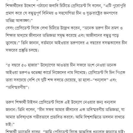
শিক্ষার্থীদের উদ্দেশে পাঠানো জবাবি চিঠিতে প্রেসিডেন্ট সি বলেন, “এটি পুরোপুরি
প্রমাণ করে যে বন্ধুত্বপূর্ণ বিনিময় ও সহযোগিতা চীন ও যুক্তরাষ্ট্রের জনগণের
অভিন্ন আকাঙ্ক্ষা।”
বেলং প্রেসিডেন্ট সিকে লেখা চিঠিতে উল্লেখ করেন, “অনেক তরুণ চীন ভ্রমণ ও
শিক্ষার মাধ্যমে জীবনের অভিজ্ঞতা সমৃদ্ধ করেছে এবং আজীবনের বন্ধুত্ব গড়ে
তুলেছে।” তিনি জানান, বর্তমানে আইওয়ার তরুণদের এ বছরের বসন্তকালের চীন
সফরের প্রস্তুতি চলছে।
“৫ বছরে ৫০ হাজার” উদ্যোগের আওতায় চীন সফরে অংশ নেওয়া অনেক
আইওয়া তরুণও শুভেচ্ছা কার্ডে নিজেদের নাম লিখেছে। প্রেসিডেন্ট সি চিন পিংকে
তারা সবচেয়ে বেশি যে দুটি শব্দ বলতে চেয়েছে, তা হলো—“ধন্যবাদ” এবং
“অবিস্মরণীয়”।
তরুণ শিক্ষার্থী টাইসন প্রেসিডেন্ট সিকে এই উদ্যোগ নেওয়ার জন্য ধন্যবাদ
জানান। তিনি বলেন, “চীন সফর আমার জীবনের এক অবিস্মরণীয় অভিজ্ঞতা, যা
আমার ভবিষ্যৎকে গভীরভাবে প্রভাবিত করবে। আমি বিশ্বশান্তিতে অবদান রাখতে
চাই।”
শিক্ষার্থী অ্যাভেরি বলেন, “আমি প্রেসিডেন্ট সিকে আন্তরিক ধন্যবাদ জানাতে চাই!