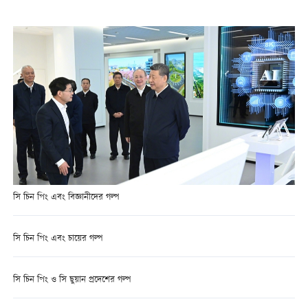
সি চিন পিং এবং বিজ্ঞানীদের গল্প
সি চিন পিং এবং চায়ের গল্প
সি চিন পিং ও সি ছুয়ান প্রদেশের গল্প