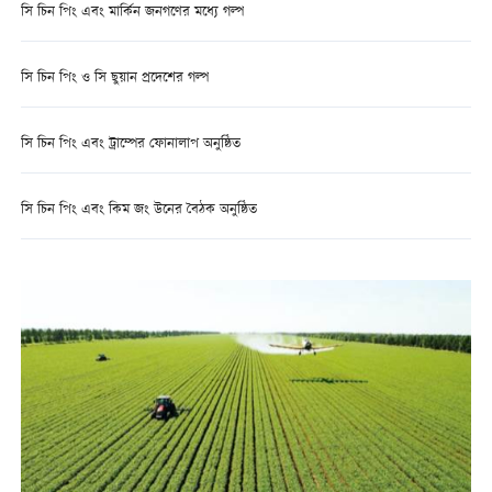
সি চিন পিং এবং মার্কিন জনগণের মধ্যে গল্প
সি চিন পিং ও সি ছুয়ান প্রদেশের গল্প
সি চিন পিং এবং ট্রাম্পের ফোনালাপ অনুষ্ঠিত
সি চিন পিং এবং কিম জং উনের বৈঠক অনুষ্ঠিত