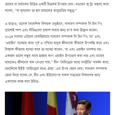
তাদের চা বৈঠকের চিত্রিত একটি চিত্রকর্ম উপহার দেন। নগুয়েন ফু ট্রং মন্তব্য করে
বলেন, “যা মূল্যবান তা হল আমাদের ভ্রাতৃপ্রতিম বন্ধুত্ব।”
এ ছাড়াও, অনেক বৈদেশিক বিষয়ক অনুষ্ঠানে, সাধারণ সম্পাদক সি চিন পিং
প্রায়শই গল্প এবং নীতিগুলো প্রকাশ করার জন্য চা’র কথা উল্লেখ করেন।
২০১৪ সালের এপ্রিলে বেলজিয়ামে সাধারণ সম্পাদক সি চিন পিং ‘চা’ এবং
‘ওয়াইন’ ব্যবহার করে পূর্ব ও পশ্চিমা মানুষ জীবনকে কীভাবে উপলব্ধি করে এবং
বিশ্বকে কীভাবে ব্যাখ্যা করে তা ব্যাখ্যা করেন। ‘চা এবং ওয়াইন অসঙ্গত নয়।
একজন ভালো বন্ধুর সাথে হাজার কাপ ওয়াইন উপভোগ করা যায় এবং চায়ের
মাধ্যমেও জীবনের স্বাদ নেওয়া যায়।” চীন ‘বৈচিত্র্যের মধ্যে সম্প্রীতি’ সমর্থন করে,
অন্যদিকে ইইউ ‘বৈচিত্র্যের মধ্যে ঐক্য’-এর উপর জোর দেয়। সাধারণ সম্পাদক
জোর দিয়ে বলেন যে, চীন এবং ইউরোপের সকল সভ্যতার বিকাশের জন্য
একসাথে কাজ করা উচিত।