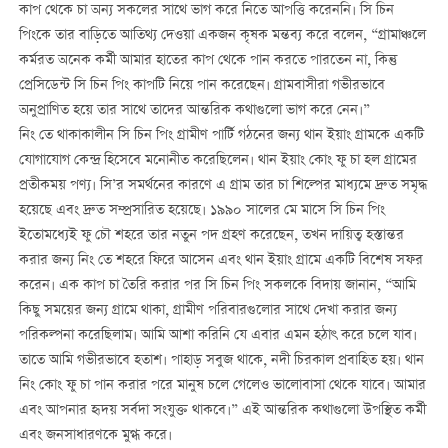
কাপ থেকে চা অন্য সকলের সাথে ভাগ করে নিতে আপত্তি করেননি। সি চিন
পিংকে তার বাড়িতে আতিথ্য দেওয়া একজন কৃষক মন্তব্য করে বলেন, “গ্রামাঞ্চলে
কর্মরত অনেক কর্মী আমার হাতের কাপ থেকে পান করতে পারতেন না, কিন্তু
প্রেসিডেন্ট সি চিন পিং কাপটি নিয়ে পান করেছেন। গ্রামবাসীরা গভীরভাবে
অনুপ্রাণিত হয়ে তার সাথে তাদের আন্তরিক কথাগুলো ভাগ করে নেন।”
নিং তে থাকাকালীন সি চিন পিং গ্রামীণ পার্টি গঠনের জন্য থান ইয়াং গ্রামকে একটি
যোগাযোগ কেন্দ্র হিসেবে মনোনীত করেছিলেন। থান ইয়াং কোং ফু চা হল গ্রামের
প্রতীকময় পণ্য। সি’র সমর্থনের কারণে এ গ্রাম তার চা শিল্পের মাধ্যমে দ্রুত সমৃদ্ধ
হয়েছে এবং দ্রুত সম্প্রসারিত হয়েছে। ১৯৯০ সালের মে মাসে সি চিন পিং
ইতোমধ্যেই ফু চৌ শহরে তার নতুন পদ গ্রহণ করেছেন, তখন দায়িত্ব হস্তান্তর
করার জন্য নিং তে শহরে ফিরে আসেন এবং থান ইয়াং গ্রামে একটি বিশেষ সফর
করেন। এক কাপ চা তৈরি করার পর সি চিন পিং সকলকে বিদায় জানান, “আমি
কিছু সময়ের জন্য গ্রামে থাকা, গ্রামীণ পরিবারগুলোর সাথে দেখা করার জন্য
পরিকল্পনা করেছিলাম। আমি আশা করিনি যে এবার এমন হঠাৎ করে চলে যাব।
তাতে আমি গভীরভাবে হতাশ। পাহাড় সবুজ থাকে, নদী চিরকাল প্রবাহিত হয়। থান
নিং কোং ফু চা পান করার পরে মানুষ চলে গেলেও ভালোবাসা থেকে যাবে। আমার
এবং আপনার হৃদয় সর্বদা সংযুক্ত থাকবে।” এই আন্তরিক কথাগুলো উপস্থিত কর্মী
এবং জনসাধারণকে মুগ্ধ করে।