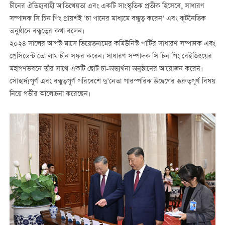
চীনের ঐতিহ্যবাহী আতিথেয়তা এবং একটি সাংস্কৃতিক প্রতীক হিসেবে, সাধারণ
সম্পাদক সি চিন পিং প্রায়শই ‘চা পানের মাধ্যমে বন্ধুত্ব করেন’ এবং কূটনৈতিক
অনুষ্ঠানে বন্ধুত্বের কথা বলেন।
২০২৪ সালের আগস্ট মাসে ভিয়েতনামের কমিউনিস্ট পার্টির সাধারণ সম্পাদক এবং
প্রেসিডেন্ট তো লাম চীন সফর করেন। সাধারণ সম্পাদক সি চিন পিং বেইজিংয়ের
মহাগণভবনে তাঁর সাথে একটি ছোট চা-অভ্যর্থনা অনুষ্ঠানের আয়োজন করেন।
সৌহার্দ্যপূর্ণ এবং বন্ধুত্বপূর্ণ পরিবেশে দু’নেতা পারস্পরিক উদ্বেগের গুরুত্বপূর্ণ বিষয়
নিয়ে গভীর আলোচনা করেছেন।