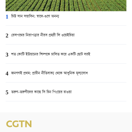
1
চিউ সান সয়াবিন: স্বাদে-গুণে অনন্য
2
রেলপথের নিরাপত্তার নীরব প্রহরী লি ওয়েইচিয়া
3
শত কোটি ইউয়ানের শিল্পকে চালিত করে একটি ছোট বরই
4
জনগণই প্রথম: প্রাচীন নীতিবাক্য থেকে আধুনিক মূল্যবোধ
5
তরুণ-তরুণীদের কাছে সি চিন পিংয়ের চাওয়া