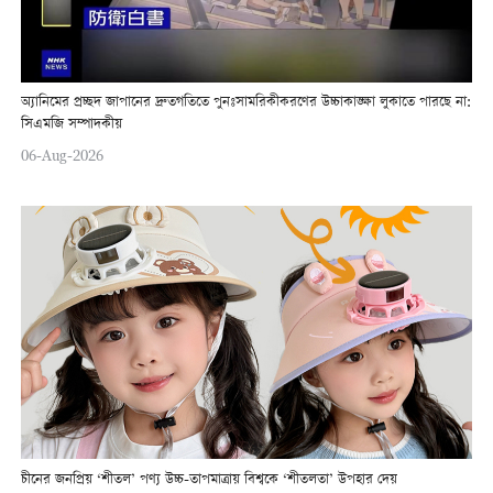
অ্যানিমের প্রচ্ছদ জাপানের দ্রুতগতিতে পুনঃসামরিকীকরণের উচ্চাকাঙ্ক্ষা লুকাতে পারছে না:
সিএমজি সম্পাদকীয়
06-Aug-2026
চীনের জনপ্রিয় ‘শীতল’ পণ্য উচ্চ-তাপমাত্রায় বিশ্বকে ‘শীতলতা’ উপহার দেয়