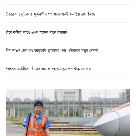
চীনের সাংস্কৃতিক ও সৃজনশীল পণ্যগুলো খুবই জনপ্রিয় হয়ে উঠছে
চীনে কফির কাপে এখন স্বাদের নতুন রসায়ন
চীন-লাওস রেলপথে জানুয়ারি-জুলাইয়ে পণ্য পরিবহনে নতুন রেকর্ড
‘রাতের অর্থনীতি’ চীনের অনেক শহরে নতুন প্রাণশক্তি যোগায়