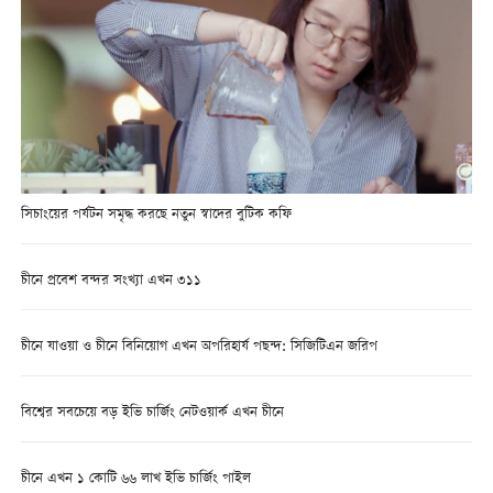
সিচাংয়ের পর্যটন সমৃদ্ধ করছে নতুন স্বাদের বুটিক কফি
চীনে প্রবেশ বন্দর সংখ্যা এখন ৩১১
চীনে যাওয়া ও চীনে বিনিয়োগ এখন অপরিহার্য পছন্দ: সিজিটিএন জরিপ
বিশ্বের সবচেয়ে বড় ইভি চার্জিং নেটওয়ার্ক এখন চীনে
চীনে এখন ১ কোটি ৬৬ লাখ ইভি চার্জিং পাইল