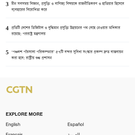
3
চীন সবসময় বিজ্ঞান, প্রযুক্তি ও বাণিজ্য বিষয়কে রাজনীতিকরণ ও হাতিয়ার হিসেবে
ব্যবহারের বিরোধিতা করে
4
প্রতিটি দেশের ডিজিটাল ও বুদ্ধিমান প্রযুক্তি উন্নয়নের পথ বেছে নেওয়ার অধিকার
রয়েছে: পররাষ্ট্র মন্ত্রণালয়
5
‘পঞ্চদশ পাঁচসালা পরিকল্পনার’ ৫৭টি বন্দর সুবিধা সংস্কার প্রকল্প দ্রুত বাস্তবায়ন
করা হবে: রাষ্ট্রীয় শুল্ক প্রশাসন
EXPLORE MORE
English
Español
Français
العربية