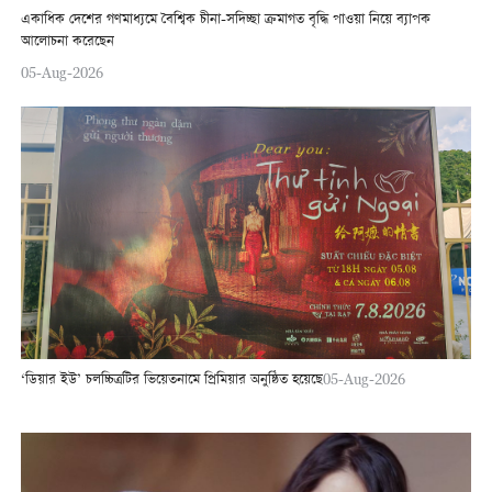
একাধিক দেশের গণমাধ্যমে বৈশ্বিক চীনা-সদিচ্ছা ক্রমাগত বৃদ্ধি পাওয়া নিয়ে ব্যাপক
আলোচনা করেছেন
05-Aug-2026
‘ডিয়ার ইউ’ চলচ্চিত্রটির ভিয়েতনামে প্রিমিয়ার অনুষ্ঠিত হয়েছে
05-Aug-2026