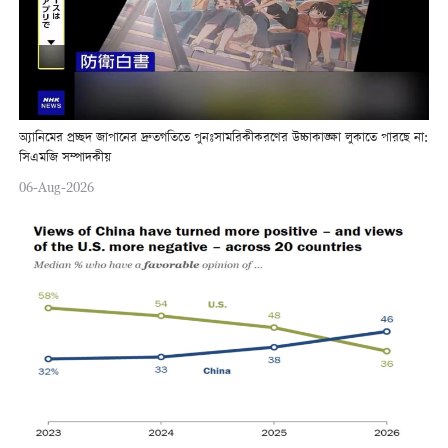
অ্যানিমের প্রচ্ছদ জাপানের দ্রুতগতিতে পুনঃসামরিকীকরণের উচ্চাকাঙ্ক্ষা লুকাতে পারছে না:
সিএমজি সম্পাদকীয়
06-Aug-2026