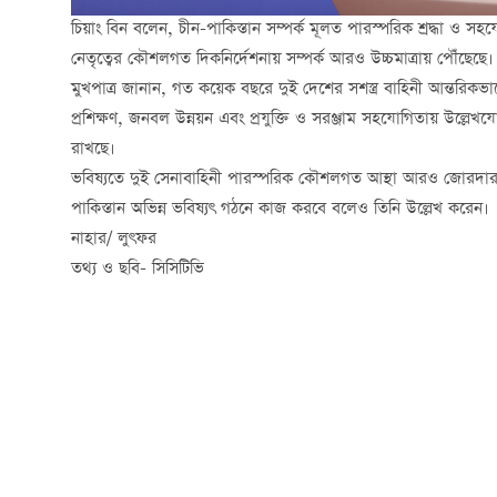
চিয়াং বিন বলেন, চীন-পাকিস্তান সম্পর্ক মূলত পারস্পরিক শ্রদ্ধা ও 
নেতৃত্বের কৌশলগত দিকনির্দেশনায় সম্পর্ক আরও উচ্চমাত্রায় পৌঁছেছে।
মুখপাত্র জানান, গত কয়েক বছরে দুই দেশের সশস্ত্র বাহিনী আন্
প্রশিক্ষণ, জনবল উন্নয়ন এবং প্রযুক্তি ও সরঞ্জাম সহযোগিতায় উল্লেখযোগ্
রাখছে।
ভবিষ্যতে দুই সেনাবাহিনী পারস্পরিক কৌশলগত আস্থা আরও জোরদার কর
পাকিস্তান অভিন্ন ভবিষ্যৎ গঠনে কাজ করবে বলেও তিনি উল্লেখ করেন।
নাহার/ লুৎফর
তথ্য ও ছবি- সিসিটিভি