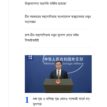
উল্লেখযোগ্য অগ্রগতি অর্জিত হয়েছে’
চীন সরকারের সহযোগিতায় বাংলাদেশে স্বাস্থ্যসেবায় নতুন
সংযোজন
রুশ-চীন সহযোগিতায় নতুন সুযোগ দেবে অষ্টম
সিআইআইই
1
শুল্ক যুদ্ধ ও বাণিজ্য যুদ্ধ কোনও পক্ষেরই স্বার্থে নয়:
মুখপাত্র