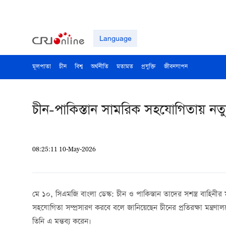
Language
মূলপাতা
চীন
বিশ্ব
অর্থনীতি
মতামত
প্রযুক্তি
জীবনযাপন
চীন-পাকিস্তান সামরিক সহযোগিতায় নতু
08:25:11 10-May-2026
মে ১০, সিএমজি বাংলা ডেস্ক: চীন ও পাকিস্তান তাদের সশস্ত্র বাহিনীর
সহযোগিতা সম্প্রসারণ করবে বলে জানিয়েছেন চীনের প্রতিরক্ষা মন্ত্রণালয়
তিনি এ মন্তব্য করেন।