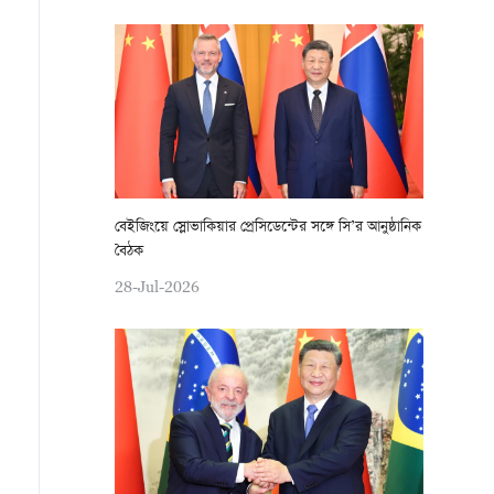
বেইজিংয়ে স্লোভাকিয়ার প্রেসিডেন্টের সঙ্গে সি’র আনুষ্ঠানিক
বৈঠক
28-Jul-2026