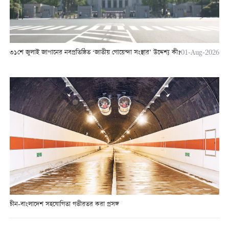
৩১শে জুলাই জাপানের নবপ্রতিষ্ঠিত ‘জাতীয় গোয়েন্দা সংস্থার’ উদ্দেশ্য কী?
01-Aug-2026
চীন-বাংলাদেশ সহযোগিতা গভীরতর করা প্রসঙ্গ