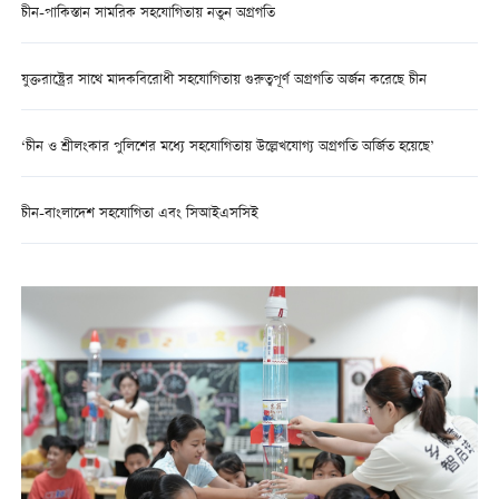
চীন-পাকিস্তান সামরিক সহযোগিতায় নতুন অগ্রগতি
যুক্তরাষ্ট্রের সাথে মাদকবিরোধী সহযোগিতায় গুরুত্বপূর্ণ অগ্রগতি অর্জন করেছে চীন
‘চীন ও শ্রীলংকার পুলিশের মধ্যে সহযোগিতায় উল্লেখযোগ্য অগ্রগতি অর্জিত হয়েছে’
চীন-বাংলাদেশ সহযোগিতা এবং সিআইএসসিই