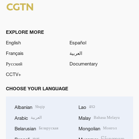
EXPLORE MORE
English
Español
Français
العربية
Русский
Documentary
CCTV+
CHOOSE YOUR LANGUAGE
Shqip
ລາວ
Albanian
Lao
العربية
Bahasa Melayu
Arabic
Malay
Беларуская
Монгол
Belarusian
Mongolian
বাংলা
မြန်မာဘာသာ